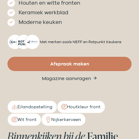
Houten en witte fronten
Keramiek werkblad
Moderne keuken
Met merken zoals NEFF en Rotpunkt Keukens
Afspraak maken
Magazine aanvragen
Eilandopstelling
Houtkleur front
Wit front
Nijkerkerveen
Binnenkijken bij de
Familie