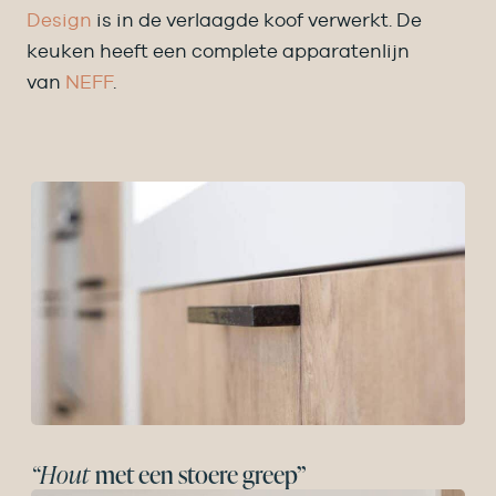
Design
is in de verlaagde koof verwerkt. De
keuken heeft een complete apparatenlijn
van
NEFF
.
“Hout
met een stoere greep”