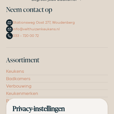
Neem contact op
Stationsweg Oost 277, Woudenberg
info@velthuizenkeukens.nl
033 - 720 00 72
Assortiment
Keukens
Badkamers
Verbouwing
Keukenmerken
Badkamermerken
Inspiratie
Privacy-instellingen