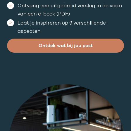
Ontvang een uitgebreid verslag in de vorm
van een e-book (PDF)
Laat je inspireren op 9 verschillende
aspecten
Ontdek wat bij jou past