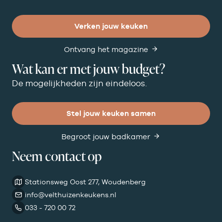
Verken jouw keuken
Ontvang het magazine
Wat kan er met jouw budget?
De mogelijkheden zijn eindeloos.
Stel jouw keuken samen
Begroot jouw badkamer
Neem contact op
Stationsweg Oost 277, Woudenberg
info@velthuizenkeukens.nl
033 - 720 00 72