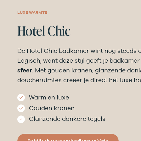
LUXE WARMTE
Hotel Chic
De Hotel Chic badkamer wint nog steeds a
Logisch, want deze stijl geeft je badkame
sfeer
. Met gouden kranen, glanzende donk
doucheruimtes creëer je direct het luxe hot
Warm en luxe
Gouden kranen
Glanzende donkere tegels