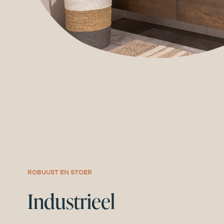
ROBUUST EN STOER
Industrieel