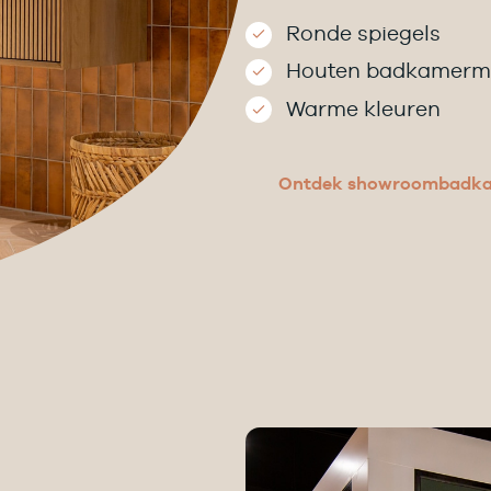
Ronde spiegels
Houten badkamerm
Warme kleuren
Ontdek showroombadka