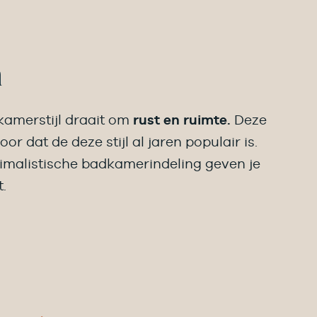
h
amerstijl draait om
rust en ruimte.
Deze
or dat de deze stijl al jaren populair is.
nimalistische badkamerindeling geven je
t.