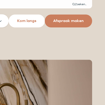
Zoeken
Kom langs
Afspraak maken