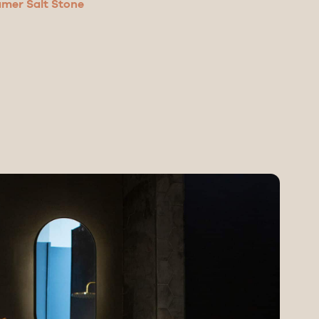
er Salt Stone