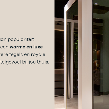
an populariteit.
r een
warme en luxe
ere tegels en royale
elgevoel bij jou thuis.