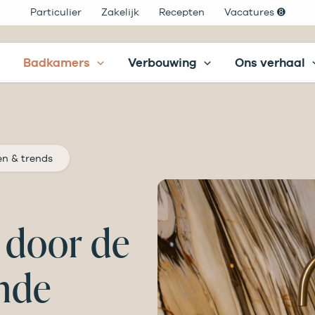
Particulier
Zakelijk
Recepten
Vacatures ➑
Badkamers
Verbouwing
Ons verhaal
ren & trends
n door de
nde