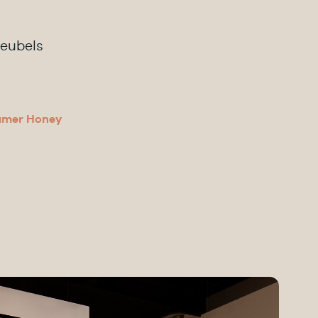
eubels
mer Honey