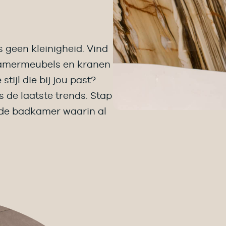
 geen kleinigheid. Vind
dkamermeubels en kranen
tijl die bij jou past?
s de laatste trends. Stap
r de badkamer waarin al