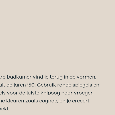
tro badkamer vind je terug in de vormen,
it de jaren ’50. Gebruik ronde spiegels en
 voor de juiste knipoog naar vroeger.
 kleuren zoals cognac, en je creëert
oekt.