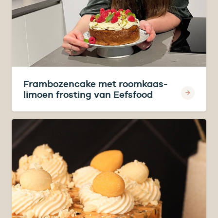
Frambozencake met roomkaas-
limoen frosting van Eefsfood