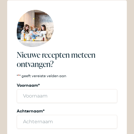
Nieuwe recepten meteen
ontvangen?
"
*
" geeft vereiste velden aan
Voornaam
*
Achternaam
*