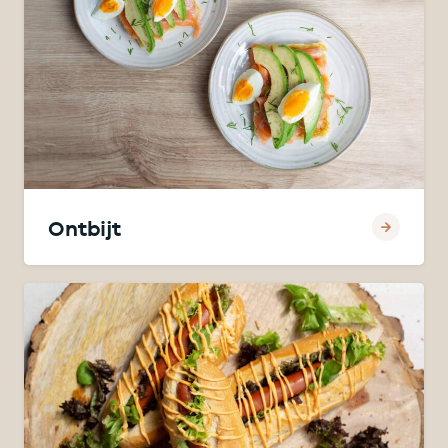
Ontbijt