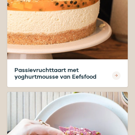
Passievruchttaart met
yoghurtmousse van Eefsfood