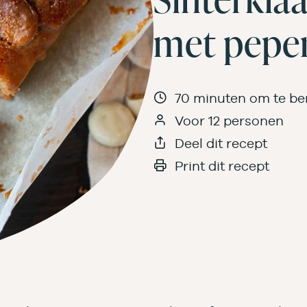
met pepe
70 minuten om te be
Voor 12 personen
Deel dit recept
Print dit recept