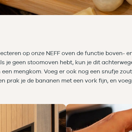
ecteren op onze NEFF oven de functie boven- en
 je geen stoomoven hebt, kun je dit achterwege 
 in een mengkom. Voeg er ook nog een snufje zou
en prak je de bananen met een vork fijn, en vo