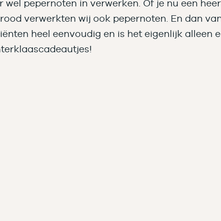
r wel pepernoten in verwerken. Of je nu een heer
ood verwerkten wij ook pepernoten. En dan van d
diënten heel eenvoudig en is het eigenlijk allee
interklaascadeautjes!