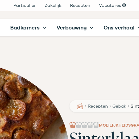
Particulier
Zakelijk
Recepten
Vacatures ➑
Badkamers
Verbouwing
Ons verhaal
Recepten
Gebak
Sin
MOEILIJKHEIDSGR
Sinterkla