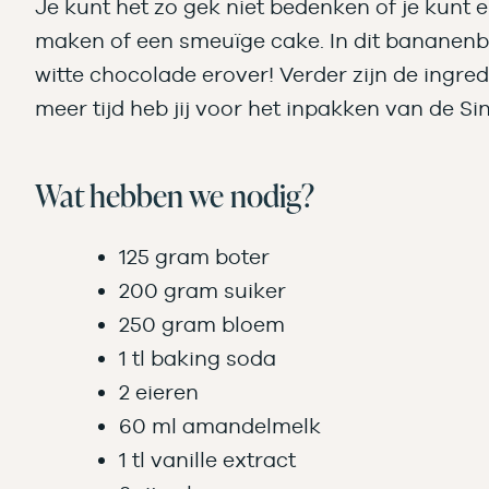
Je kunt het zo gek niet bedenken of je kunt e
maken of een smeuïge cake. In dit bananenbr
witte chocolade erover! Verder zijn de ingre
meer tijd heb jij voor het inpakken van de S
Wat hebben we nodig?
125 gram boter
200 gram suiker
250 gram bloem
1 tl baking soda
2 eieren
60 ml amandelmelk
1 tl vanille extract