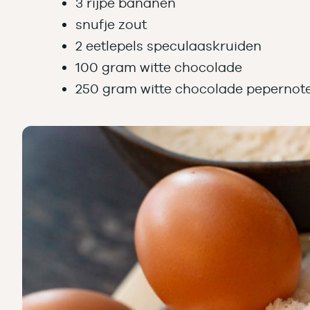
3 rijpe bananen
snufje zout
2 eetlepels speculaaskruiden
100 gram witte chocolade
250 gram witte chocolade pepernot