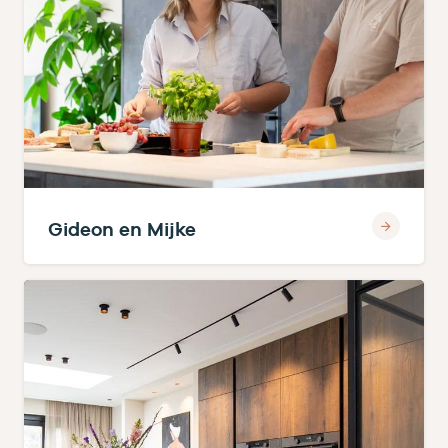
Gideon en Mijke