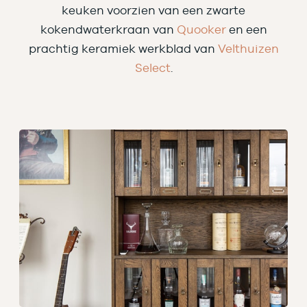
keuken voorzien van een zwarte
kokendwaterkraan van
Quooker
en een
prachtig keramiek werkblad van
Velthuizen
Select
.