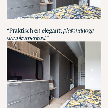
“Praktisch en elegant;
plafondhoge
slaapkamerkast”