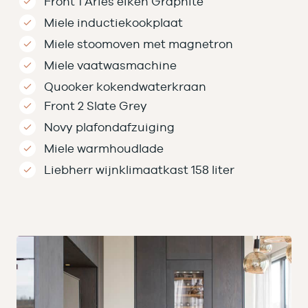
Front 1 Aries eiken Graphite
Miele inductiekookplaat
Miele stoomoven met magnetron
Miele vaatwasmachine
Quooker kokendwaterkraan
Front 2 Slate Grey
Novy plafondafzuiging
Miele warmhoudlade
Liebherr wijnklimaatkast 158 liter