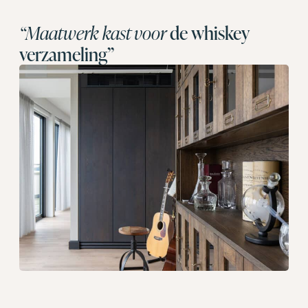
“Maatwerk kast voor
de whiskey
verzameling”