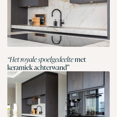
“Het royale spoelgedeelte
met
keramiek achterwand”