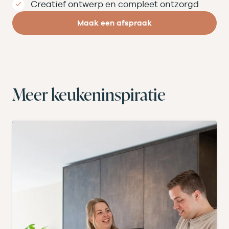
Creatief ontwerp en compleet ontzorgd
Maak een afspraak
Meer keukeninspiratie