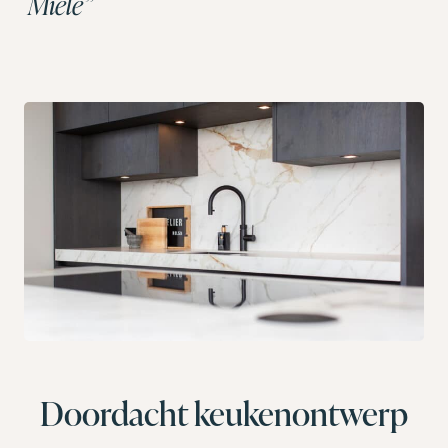
Miele”
Doordacht keukenontwerp