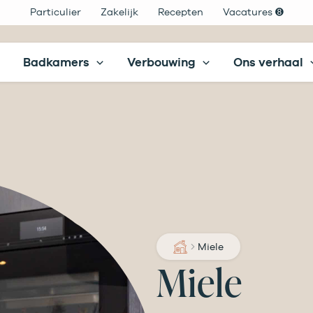
Particulier
Zakelijk
Recepten
Vacatures ➑
Badkamers
Verbouwing
Ons verhaal
Miele
Miele