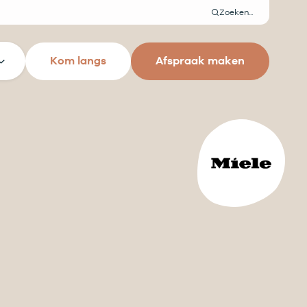
Zoeken
Kom langs
Afspraak maken