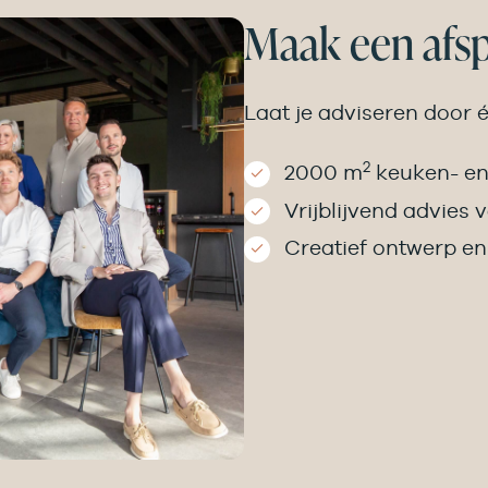
Maak een afs
Laat je adviseren door 
2
2000 m
keuken- en
Vrijblijvend advies 
Creatief ontwerp e