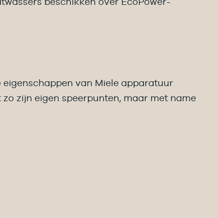
aatwassers beschikken over EcoPower-
ke eigenschappen van Miele apparatuur
t zo zijn eigen speerpunten, maar met name