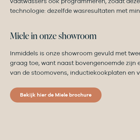
vaatwassers ook programmeren, zodat deze a
technologie: dezelfde wasresultaten met min
Miele in onze showroom
Inmiddels is onze showroom gevuld met twee
graag toe, want naast bovengenoemde zijn e
van de stoomovens, inductiekookplaten en v
Bekijk hier de Miele brochure