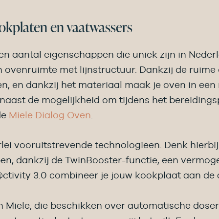
okplaten en vaatwassers
 aantal eigenschappen die uniek zijn in Nederland
n ovenruimte met lijnstructuur. Dankzij de ruim
n, en dankzij het materiaal maak je oven in een
aast de mogelijkheid om tijdens het bereidingsp
de
Miele Dialog Oven
.
erlei vooruitstrevende technologieën. Denk hier
, dankzij de TwinBooster-functie, een vermoge
ctivity 3.0 combineer je jouw kookplaat aan de 
 Miele, die beschikken over automatische doser