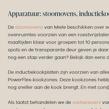
Apparatuur: stoomovens, inductieko
De
stoomovens
van Miele beschikken over een
ovenruimtes voorzien van een roestvrijstale
maaltijden klaar voor groepen tot 10 persone
spots en de transparante deur geven je daarn
nog een stap verder gaan? Bekijk dan eens 
De inductiekookplaten zijn voorzien van all
PowerFlex-kookzones. Deze kookzones hebben
nog sneller aan de kook brengt. En met con@
Als laatst behandelen we de
vaatwassers
van