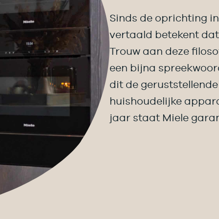
Sinds de oprichting in
vertaald betekent dat
Trouw aan deze filoso
een bijna spreekwoord
dit de geruststellend
huishoudelijke appara
jaar staat Miele garan