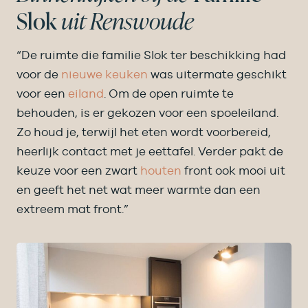
Slok
uit Renswoude
“De ruimte die familie Slok ter beschikking had
voor de
nieuwe keuken
was uitermate geschikt
voor een
eiland
. Om de open ruimte te
behouden, is er gekozen voor een spoeleiland.
Zo houd je, terwijl het eten wordt voorbereid,
heerlijk contact met je eettafel. Verder pakt de
keuze voor een zwart
houten
front ook mooi uit
en geeft het net wat meer warmte dan een
extreem mat front.”