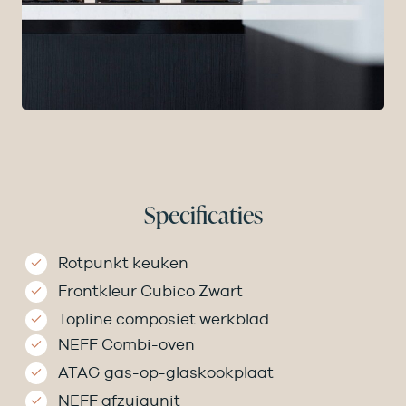
Specificaties
Rotpunkt keuken
Frontkleur Cubico Zwart
Topline composiet werkblad
NEFF Combi-oven
ATAG gas-op-glaskookplaat
NEFF afzuigunit