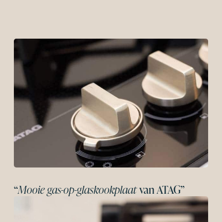
“
Mooie gas-op-glaskookplaat
van ATAG”