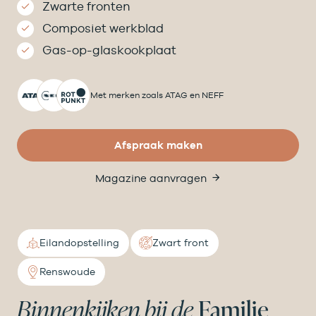
Zwarte fronten
Composiet werkblad
Gas-op-glaskookplaat
Met merken zoals ATAG en NEFF
Afspraak maken
Magazine aanvragen
Eilandopstelling
Zwart front
Renswoude
Binnenkijken bij de
Familie