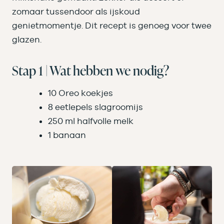
zomaar tussendoor als ijskoud
genietmomentje. Dit recept is genoeg voor twee
glazen.
Stap 1 | Wat hebben we nodig?
10 Oreo koekjes
8 eetlepels slagroomijs
250 ml halfvolle melk
1 banaan