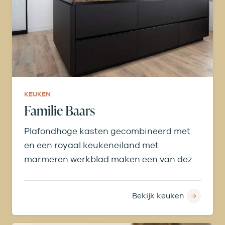
KEUKEN
Familie Baars
Plafondhoge kasten gecombineerd met
en een royaal keukeneiland met
marmeren werkblad maken een van deze
keuken een echt statement.
Bekijk keuken