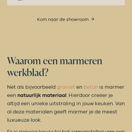
Kom naar de showroom
Waarom een marmeren
werkblad?
Net als bijvoorbeeld
graniet
en
beton
is marmer
een
natuurlijk materiaal
. Hierdoor creëer je
altijd een unieke uitstraling in jouw keuken. Van
al deze materialen geeft marmer je de meest
luxueuze look.
Er is genoeg keuze bij het samenstellen van een