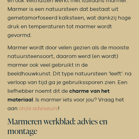
en ook Velthuizen werkt met Italiaans marmer.
Marmer is een natuursteen dat bestaat uit
gemetamorfoseerd kalksteen, wat dankzij hoge
druk en temperaturen tot marmer wordt
gevormd.
Marmer wordt door velen gezien als de mooiste
natuursteensoort, daarom werd (en wordt)
marmer ook veel gebruikt in de
beeldhouwkunst. Dit type natuursteen ‘leeft’: na
verloop van tijd ga je gebruikssporen zien. Een
liefhebber noemt dit de
charme van het
materiaal
. Is marmer iets voor jou? Vraag het
aan
onze adviseurs
!
Marmeren werkblad: advies en
montage