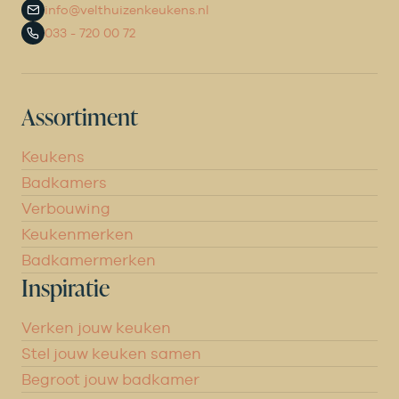
info@velthuizenkeukens.nl
033 - 720 00 72
Assortiment
Keukens
Badkamers
Verbouwing
Keukenmerken
Badkamermerken
Inspiratie
Verken jouw keuken
Stel jouw keuken samen
Begroot jouw badkamer