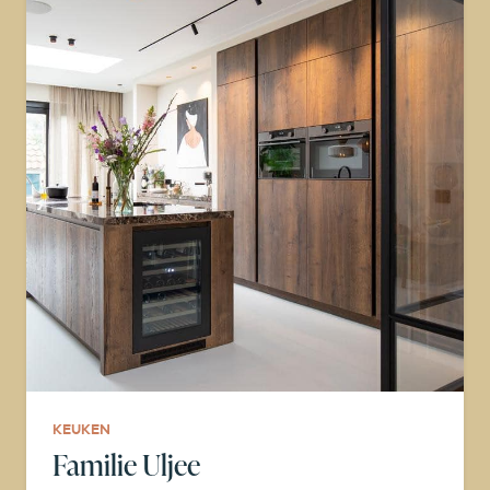
KEUKEN
Familie Uljee