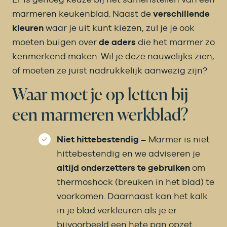
marmeren keukenblad. Naast de
verschillende
kleuren
waar je uit kunt kiezen, zul je je ook
moeten buigen over
de aders
die het marmer zo
kenmerkend maken. Wil je deze nauwelijks zien,
of moeten ze juist nadrukkelijk aanwezig zijn?
Waar moet je op letten bij
een marmeren werkblad?
Niet hittebestendig –
Marmer is niet
hittebestendig en we adviseren je
altijd onderzetters te gebruiken
om
thermoshock (breuken in het blad) te
voorkomen. Daarnaast kan het kalk
in je blad verkleuren als je er
bijvoorbeeld een hete pan opzet.