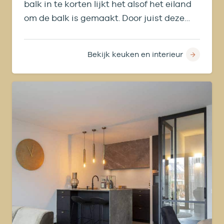
balk in te korten lijkt het alsof het eiland
om de balk is gemaakt. Door juist deze
originele details te behouden is het een
persoonlijke ruimte geworden.
Bekijk keuken en interieur