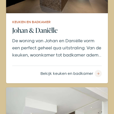
KEUKEN EN BADKAMER
Johan & Daniëlle
De woning van Johan en Daniëlle vorm
een perfect geheel qua uitstraling. Van de
keuken, woonkamer tot badkamer ademt
alles dezelfde sfeer. Zelfs in de tuinkamer
en buitenkeuken vind je dezelfde
Bekijk keuken en badkamer
materialen terug.