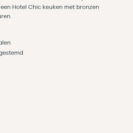
r een Hotel Chic keuken met bronzen
ren.
alen
fgestemd