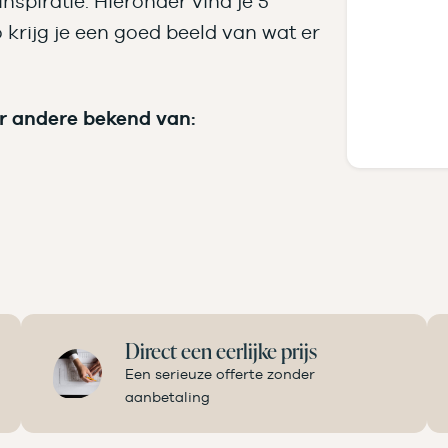
spiratie. Hieronder vind je 5
o krijg je een goed beeld van wat er
r andere bekend van:
Direct een eerlijke prijs
Een serieuze offerte zonder
aanbetaling