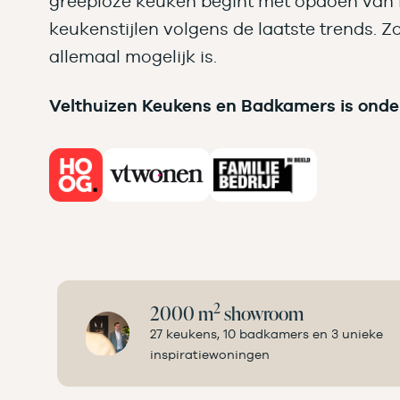
greeploze keuken begint met opdoen van in
keukenstijlen volgens de laatste trends. Z
allemaal mogelijk is.
Velthuizen Keukens en Badkamers is onde
2
2000 m
showroom
27 keukens, 10 badkamers en 3 unieke
inspiratiewoningen