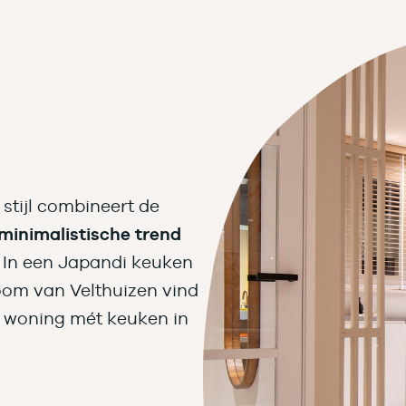
stijl combineert de
minimalistische trend
 In een Japandi keuken
oom van Velthuizen vind
e woning mét keuken in