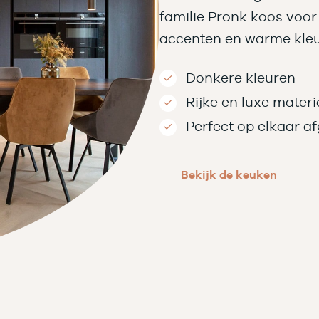
familie Pronk koos voo
accenten en warme kleu
Donkere kleuren
Rijke en luxe materi
Perfect op elkaar a
Bekijk de keuken