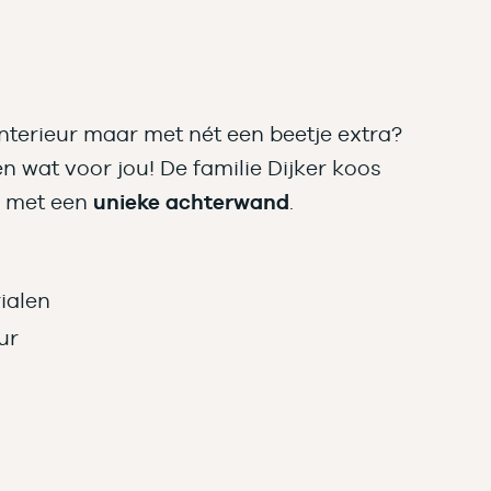
interieur maar met nét een beetje extra?
n wat voor jou! De familie Dijker koos
n met een
unieke achterwand
.
ialen
ur