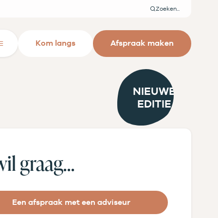
Zoeken
Kom langs
Afspraak maken
Close
menu
NIEUWE
EDITIE
wil graag…
Een afspraak met een adviseur