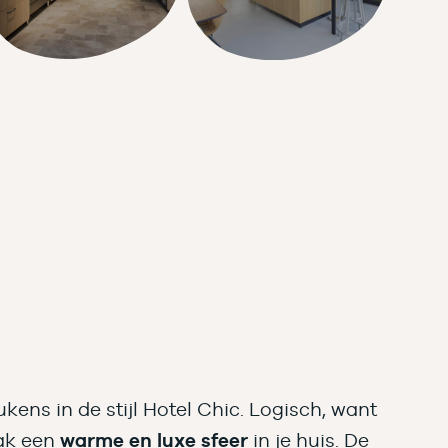
ukens in de stijl Hotel Chic. Logisch, want
ak een
warme en luxe sfeer
in je huis. De