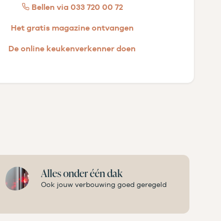
Bellen via 033 720 00 72
Het gratis magazine ontvangen
De online keukenverkenner doen
Alles onder één dak
Ook jouw verbouwing goed geregeld