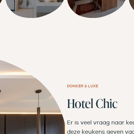
DONKER & LUXE
Hotel Chic
Er is veel vraag naar ke
deze keukens geven va