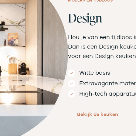
MODERN EN TIJDLOOS
Design
Hou je van een tijdloos 
Dan is een Design keuke
voor een Design keuke
Witte basis
Extravagante mater
High-tech apparatu
Bekijk de keuken