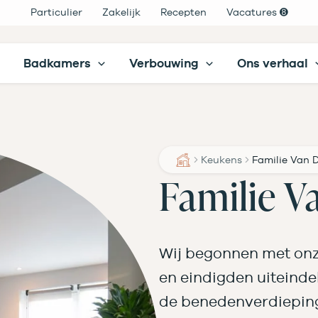
Particulier
Zakelijk
Recepten
Vacatures ➑
Badkamers
Verbouwing
Ons verhaal
Keukens
Familie Van D
Familie V
Wij begonnen met onz
en eindigden uiteind
de benedenverdieping