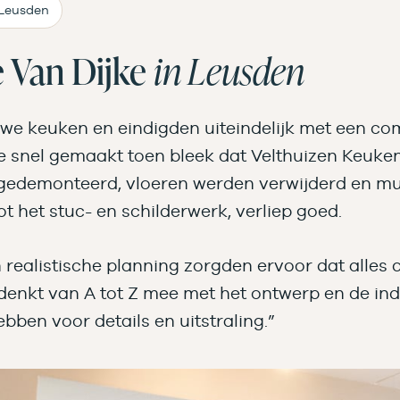
Leusden
e Van Dijke
in Leusden
we keuken en eindigden uiteindelijk met een c
snel gemaakt toen bleek dat Velthuizen Keukens
 gedemonteerd, vloeren werden verwijderd en m
t het stuc- en schilderwerk, verliep goed.
realistische planning zorgden ervoor dat alles 
enkt van A tot Z mee met het ontwerp en de ind
ebben voor details en uitstraling.”