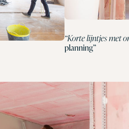
“Korte lijntjes met
planning”