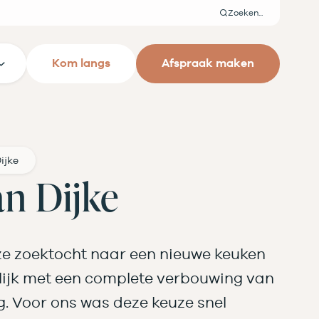
Zoeken
Kom langs
Afspraak maken
ijke
an Dijke
e zoektocht naar een nieuwe keuken
elijk met een complete verbouwing van
. Voor ons was deze keuze snel