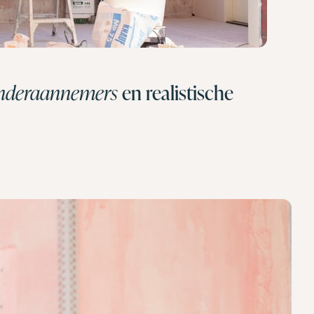
 onderaannemers
en realistische