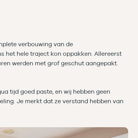
omplete verbouwing van de
 het hele traject kon oppakken. Allereerst
uren werden met grof geschut aangepakt.
qua tijd goed paste, en wij hebben geen
eling. Je merkt dat ze verstand hebben van