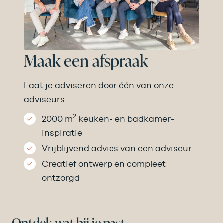
Maak een afspraak
Laat je adviseren door één van onze
adviseurs.
2
2000 m
keuken- en badkamer­
inspiratie
Vrijblijvend advies van een adviseur
Creatief ontwerp en compleet
ontzorgd
Ontdek wat bij je past