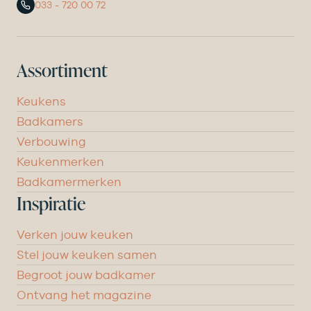
033 - 720 00 72
Assortiment
Keukens
Badkamers
Verbouwing
Keukenmerken
Badkamermerken
Inspiratie
Verken jouw keuken
Stel jouw keuken samen
Begroot jouw badkamer
Ontvang het magazine