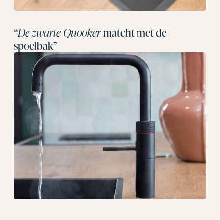
“
De zwarte Quooker
matcht met de
spoelbak”