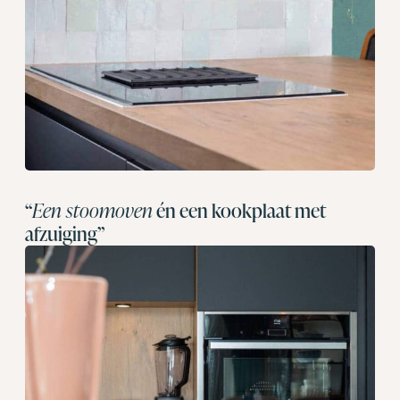
“
Een stoomoven
én een kookplaat met
afzuiging”