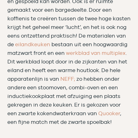
én gespoeld kan worden. Ook is er ruimte
gemaakt voor een bargedeelte. Door een
koffienis te creëren tussen de twee hoge kasten
krijgt het geheel meer ‘lucht’, en het is ook nog
eens ontzettend praktisch! De materialen van
de
eilandkeuken
bestaan uit een hoogwaardig
matzwart front en een
werkblad van multiplex
.
Dit werkblad loopt door in de zijkanten van het
eiland en heeft een warme houtlook. De hele
apparatenlijn is van
NEFF;
zo hebben onder
andere een stoomoven, combi-oven en een
inductiekookplaat met afzuiging een plaats
gekregen in deze keuken. Er is gekozen voor
een zwarte kokendwaterkraan van
Quooker
,
een fijne match met de zwarte spoelbak!