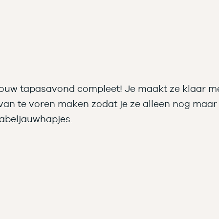
jouw tapasavond compleet! Je maakt ze klaar met
s van te voren maken zodat je ze alleen nog maar
 kabeljauwhapjes.