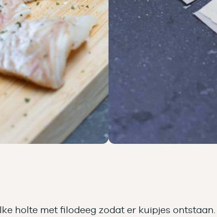
lke holte met filodeeg zodat er kuipjes ontstaan