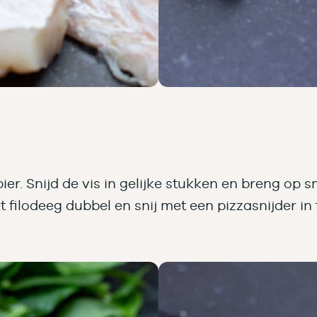
r. Snijd de vis in gelijke stukken en breng op s
t filodeeg dubbel en snij met een pizzasnijder in