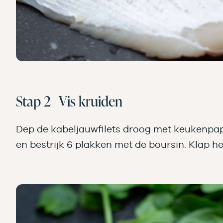
Stap 2 | Vis kruiden
Dep de kabeljauwfilets droog met keukenpapie
en bestrijk 6 plakken met de boursin. Klap he