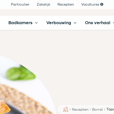
Particulier
Zakelijk
Recepten
Vacatures ➑
Badkamers
Verbouwing
Ons verhaal
Recepten
Borrel
Tapa