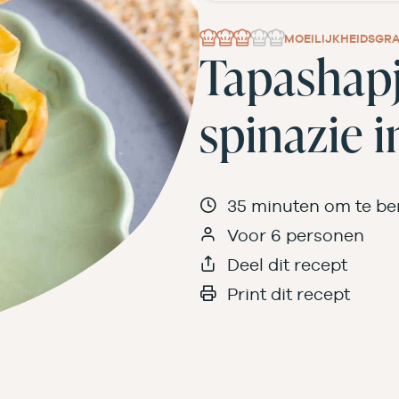
MOEILIJKHEIDSGR
Tapashapj
spinazie i
35 minuten om te be
Voor 6 personen
Deel dit recept
Print dit recept