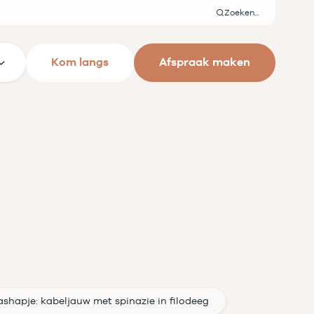
Zoeken
Kom langs
Afspraak maken
shapje: kabeljauw met spinazie in filodeeg