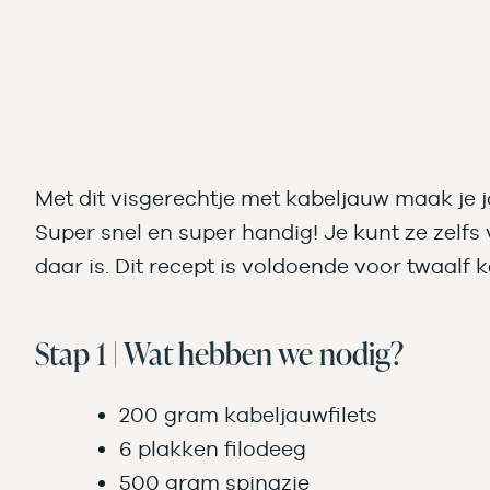
Met dit visgerechtje met kabeljauw maak je 
Super snel en super handig! Je kunt ze zelf
daar is. Dit recept is voldoende voor twaalf
Stap 1 | Wat hebben we nodig?
200 gram kabeljauwfilets
6 plakken filodeeg
500 gram spinazie