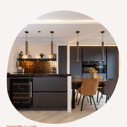
DONKER & LUXE