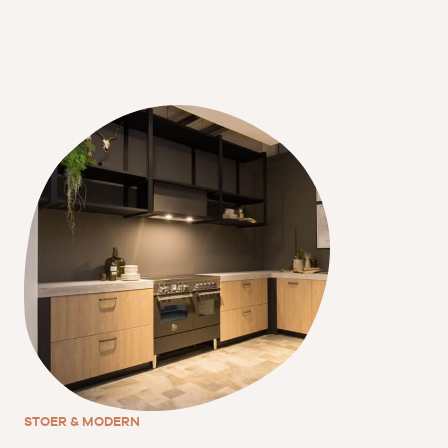
STOER & MODERN