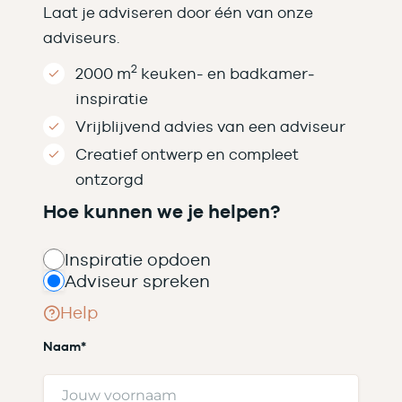
Laat je adviseren door één van onze
adviseurs.
2
2000 m
keuken- en badkamer­
inspiratie
Vrijblijvend advies van een adviseur
Creatief ontwerp en compleet
ontzorgd
Hoe kunnen we je helpen?
Inspiratie opdoen
Adviseur spreken
Help
Naam
*