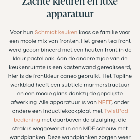
Zachte kleuren en luxe
apparatuur
Voor hun
Schmidt keuken
koos de familie voor
een mooie mix van fronten. Het green tea front
werd gecombineerd met een houten front in de
kleur pastel oak. Aan de andere zijde van de
keukenruimte is een kastenwand gerealiseerd,
hier is de frontkleur caneo gebruikt. Het Topline
werkblad heeft een subtiele marmerstructuur
en een mooie glans dankzij de gepolijste
afwerking. Alle apparatuur is van
NEFF
, onder
andere een inductiekookplaat met
TwistPad
bediening
met daarboven de afzuiging, die
strak is weggewerkt in een MDF schouw met
wandplanken. Deze wandplanken zorgen weer