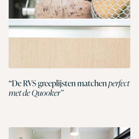
“De RVS greeplijsten matchen
perfect
met de Quooker”