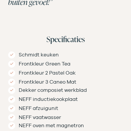
buiten gevoel!”
Specificaties
Schmidt keuken
Frontkleur Green Tea
Frontkleur 2 Pastel Oak
Frontkleur 3 Caneo Mat
Dekker composiet werkblad
NEFF inductiekookplaat
NEFF afzuigunit
NEFF vaatwasser
NEFF oven met magnetron