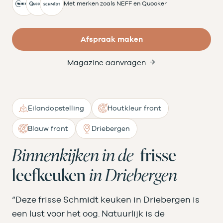
Met merken zoals NEFF en Quooker
Afspraak maken
Magazine aanvragen
Eilandopstelling
Houtkleur front
Blauw front
Driebergen
Binnenkijken in de
frisse
leefkeuken
in Driebergen
“Deze frisse Schmidt keuken in Driebergen is
een lust voor het oog. Natuurlijk is de