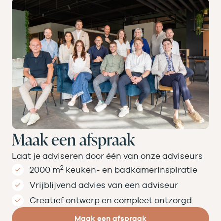
Maak een afspraak
Laat je adviseren door één van onze adviseurs
2
2000 m
keuken- en badkamer­inspiratie
Vrijblijvend advies van een adviseur
Creatief ontwerp en compleet ontzorgd
Maak een afspraak