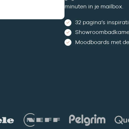
minuten in je mailbox.
32 pagina’s inspirat
Showroombadkamers
Moodboards met de 