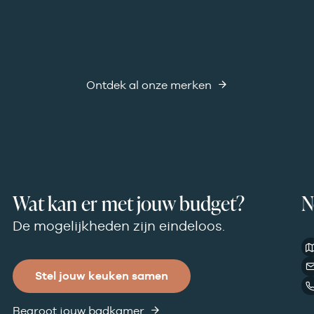
Ontdek al onze merken
Wat kan er met jouw budget?
N
De mogelijkheden zijn eindeloos.
Stel jouw keuken samen
Begroot jouw badkamer