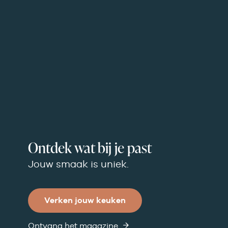
Ontdek wat bij je past
Jouw smaak is uniek.
Verken jouw keuken
Ontvang het magazine