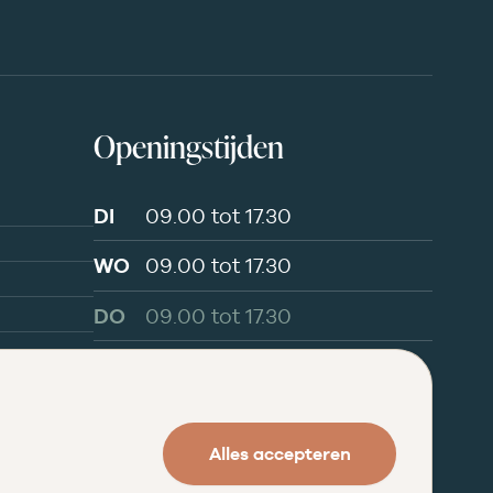
Openingstijden
DI
09.00 tot 17.30
WO
09.00 tot 17.30
DO
09.00 tot 17.30
VR
09.00 tot 20.00
ZA
09.00 tot 16.30
Alles accepteren