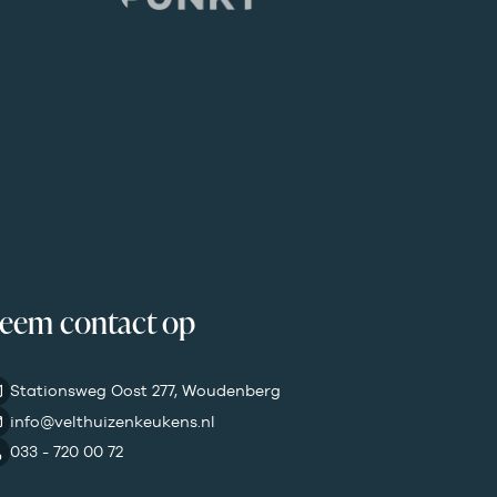
eem contact op
Stationsweg Oost 277, Woudenberg
info@velthuizenkeukens.nl
033 - 720 00 72