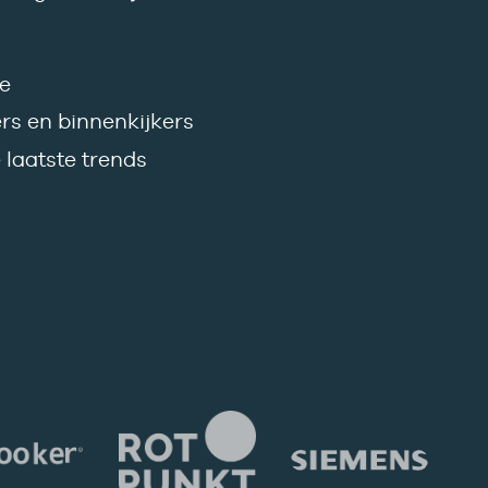
ie
 en binnenkijkers
laatste trends