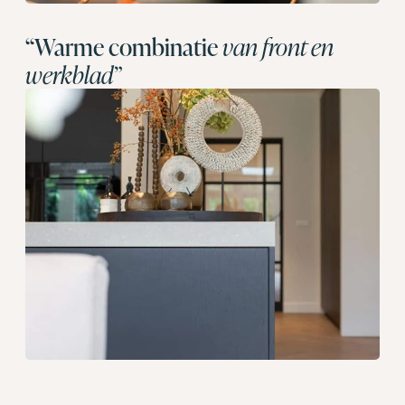
“Warme combinatie
van front en
werkblad”