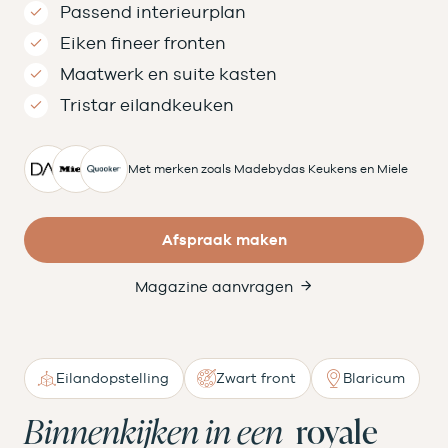
Passend interieurplan
Eiken fineer fronten
Maatwerk en suite kasten
Tristar eilandkeuken
Met merken zoals Madebydas Keukens en Miele
Afspraak maken
Magazine aanvragen
Eilandopstelling
Zwart front
Blaricum
Binnenkijken in een
royale