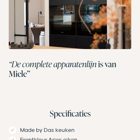
“De complete apparatenlijn
is van
Miele”
Specificaties
Made by Das keuken
Frontkleur Aries eiken