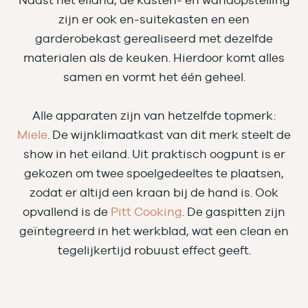
Naast het eiland, de kasten- en wandopstelling
zijn er ook en-suitekasten en een
garderobekast gerealiseerd met dezelfde
materialen als de keuken. Hierdoor komt alles
samen en vormt het één geheel.
Alle apparaten zijn van hetzelfde topmerk:
Miele
. De wijnklimaatkast van dit merk steelt de
show in het eiland. Uit praktisch oogpunt is er
gekozen om twee spoelgedeeltes te plaatsen,
zodat er altijd een kraan bij de hand is. Ook
opvallend is de
Pitt Cooking
. De gaspitten zijn
geïntegreerd in het werkblad, wat een clean en
tegelijkertijd robuust effect geeft.