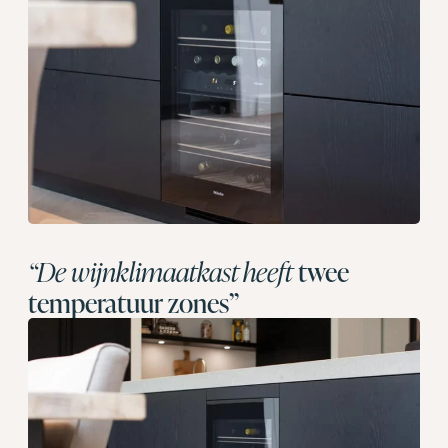
“De wijnklimaatkast heeft
twee
temperatuur zones”