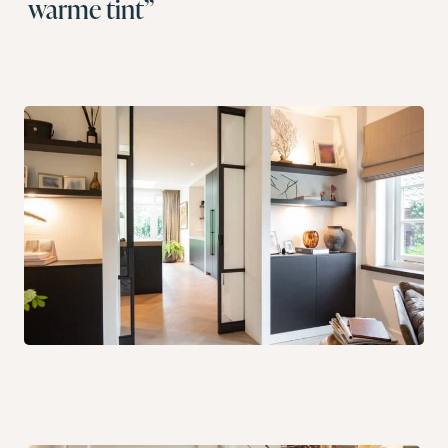
warme tint”