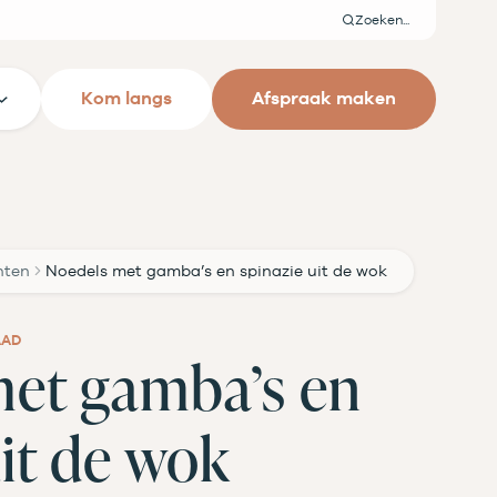
Zoeken
Kom langs
Afspraak maken
hten
Noedels met gamba’s en spinazie uit de wok
AAD
met gamba’s en
uit de wok