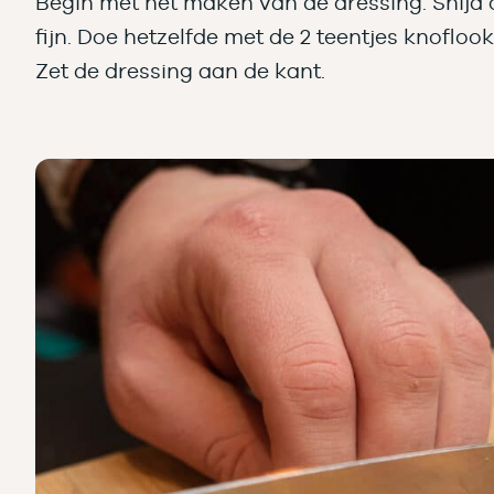
Begin met het maken van de dressing. Snijd 
fijn. Doe hetzelfde met de 2 teentjes knoflo
Zet de dressing aan de kant.