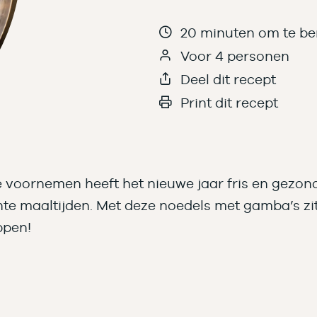
20 minuten om te be
Voor 4 personen
Deel dit recept
Print dit recept
de voornemen heeft het nieuwe jaar fris en gezo
hte maaltijden. Met deze noedels met gamba’s zit
ppen!