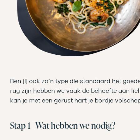
Ben jij ook zo’n type die standaard het goe
rug zijn hebben we vaak de behoefte aan lic
kan je met een gerust hart je bordje volsche
Stap 1 | Wat hebben we nodig?