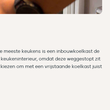
In de meeste keukens is een inbouwkoelkast de
t keukeninterieur, omdat deze weggestopt zit
 kiezen om met een vrijstaande koelkast juist