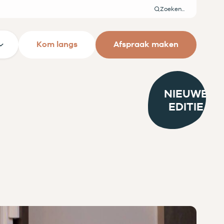
Zoeken
Kom langs
Afspraak maken
NIEUWE
EDITIE