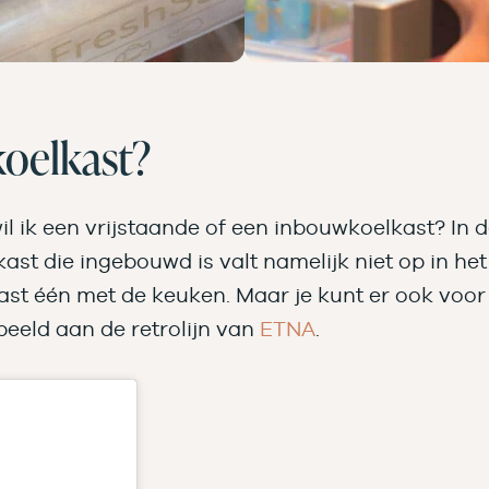
koelkast?
: wil ik een vrijstaande of een inbouwkoelkast? 
ast die ingebouwd is valt namelijk niet op in he
ast één met de keuken. Maar je kunt er ook voor
beeld aan de retrolijn van
ETNA
.