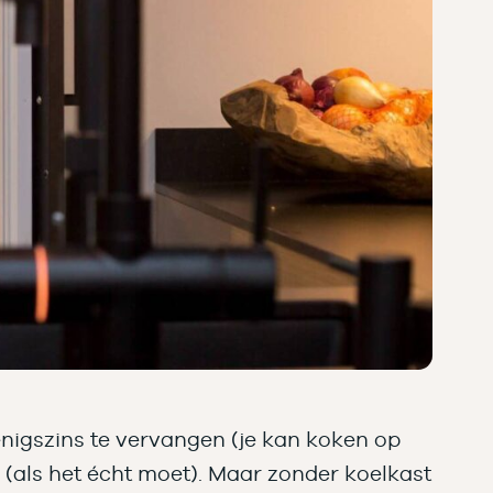
enigszins te vervangen (je kan koken op
 (als het écht moet). Maar zonder koelkast