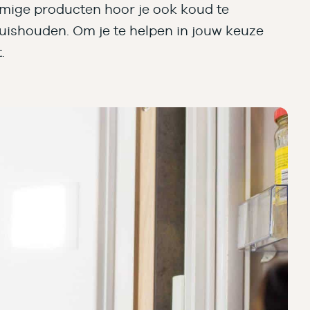
mmige producten hoor je ook koud te
 huishouden. Om je te helpen in jouw keuze
.