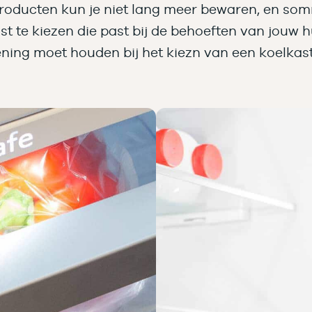
l producten kun je niet lang meer bewaren, en so
ast te kiezen die past bij de behoeften van jouw
ning moet houden bij het kiezn van een koelkast