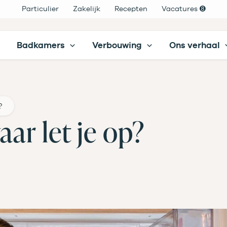
Particulier
Zakelijk
Recepten
Vacatures ➑
Badkamers
Verbouwing
Ons verhaal
?
aar let je op?