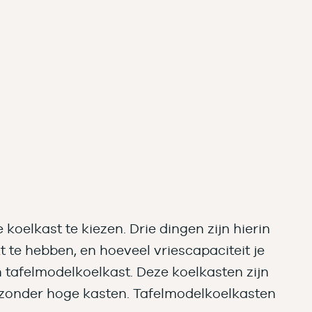
oelkast te kiezen. Drie dingen zijn hierin
t te hebben, en hoeveel vriescapaciteit je
n tafelmodelkoelkast. Deze koelkasten zijn
 zonder hoge kasten. Tafelmodelkoelkasten