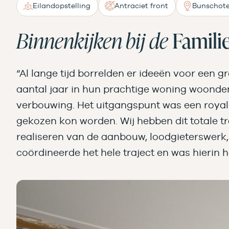
Eilandopstelling
Antraciet front
Bunschot
Binnenkijken bij de
Famili
“Al lange tijd borrelden er ideeën voor een
aantal jaar in hun prachtige woning woonde
verbouwing. Het uitgangspunt was een royale
gekozen kon worden. Wij hebben dit totale 
realiseren van de aanbouw, loodgieterswerk, 
coördineerde het hele traject en was hierin 