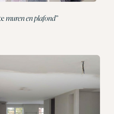
te
muren en plafond”