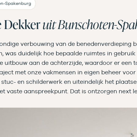
en-Spakenburg
e Dekker
uit Bunschoten-Sp
 grondige verbouwing van de benedenverdieping bi
n, was duidelijk hoe bepaalde ruimtes in gebrui
 uitbouw aan de achterzijde, waardoor er een t
traject met onze vakmensen in eigen beheer voo
stuc- en schilderwerk en uiteindelijk het plaats
het vaste aanspreekpunt. Dat is ontzorgen next le