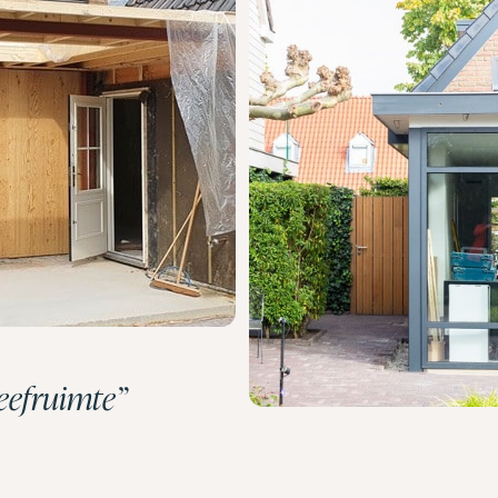
leefruimte”