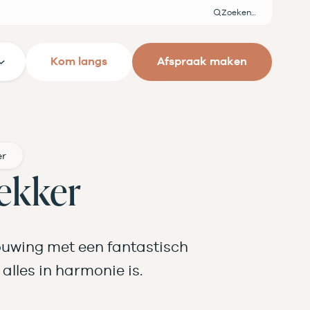
Zoeken
Kom langs
Afspraak maken
er
ekker
ouwing met een fantastisch
alles in harmonie is.