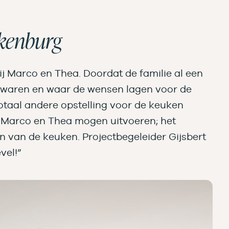
akenburg
j Marco en Thea. Doordat de familie al een
k waren en waar de wensen lagen voor de
otaal andere opstelling voor de keuken
r Marco en Thea mogen uitvoeren; het
en van de keuken. Projectbegeleider Gijsbert
vel!”