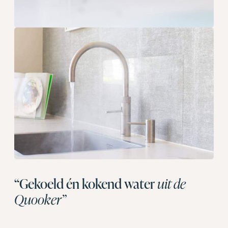
“Gekoeld én kokend water
uit de
Quooker”