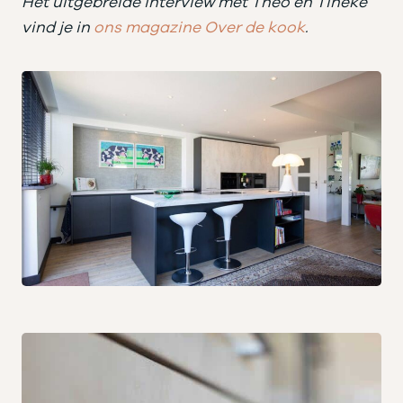
Het uitgebreide interview met Theo en Tineke
vind je in
ons magazine Over de kook
.