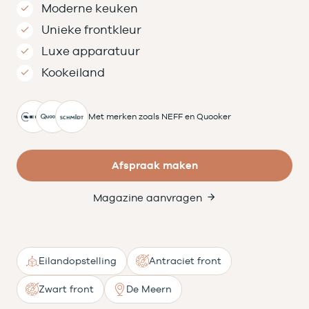
Moderne keuken
Unieke frontkleur
Luxe apparatuur
Kookeiland
Met merken zoals NEFF en Quooker
Afspraak maken
Magazine aanvragen
Eilandopstelling
Antraciet front
Zwart front
De Meern