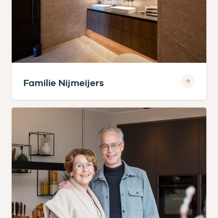
Familie Nijmeijers