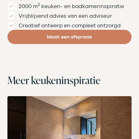
2
2000 m
keuken- en badkamer­inspiratie
Vrijblijvend advies van een adviseur
Creatief ontwerp en compleet ontzorgd
Maak een afspraak
Meer keukeninspiratie