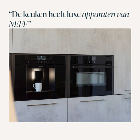
“De keuken heeft luxe
apparaten van
NEFF”