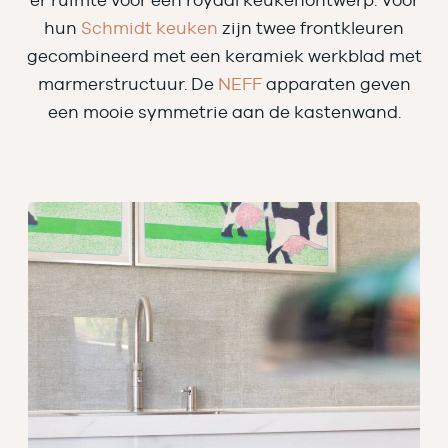
er ruimte voor een royaal keukenontwerp. Voor
hun
Schmidt keuken
zijn twee frontkleuren
gecombineerd met een keramiek werkblad met
marmerstructuur. De
NEFF
apparaten geven
een mooie symmetrie aan de kastenwand.