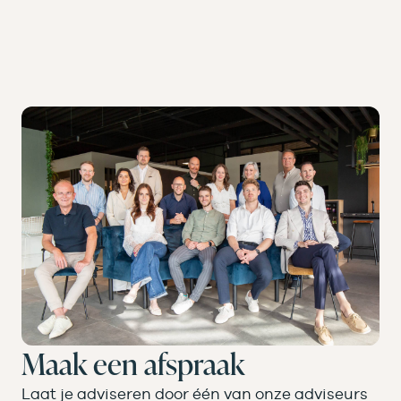
Maak een afspraak
Laat je adviseren door één van onze adviseurs