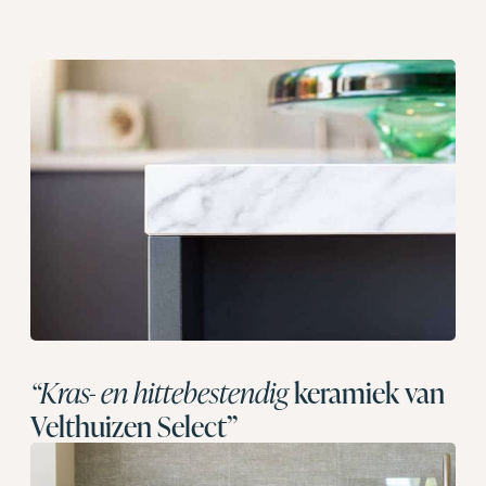
“Kras- en hittebestendig
keramiek van
Velthuizen Select”