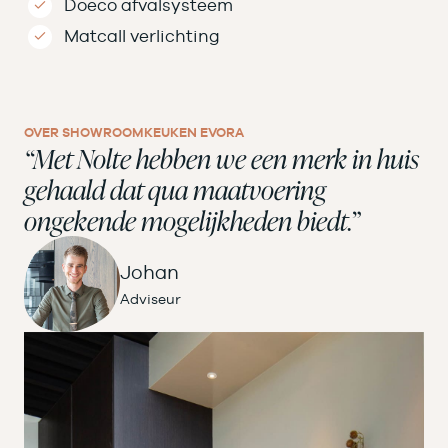
Doeco afvalsysteem
Matcall verlichting
OVER SHOWROOMKEUKEN EVORA
“Met Nolte hebben we een merk in huis
gehaald dat qua maatvoering
ongekende mogelijkheden biedt.”
Johan
Adviseur