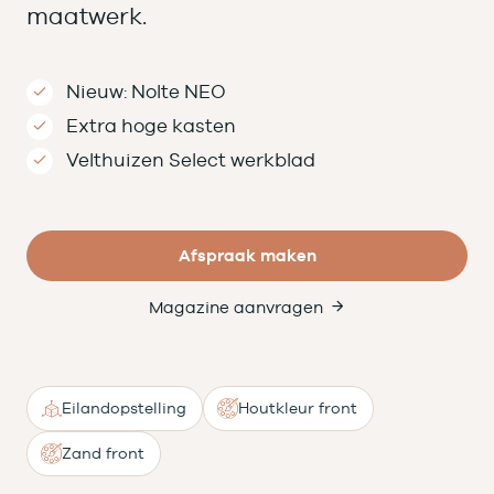
maatwerk.
Nieuw: Nolte NEO
Extra hoge kasten
Velthuizen Select werkblad
Afspraak maken
Magazine aanvragen
Eilandopstelling
Houtkleur front
Zand front