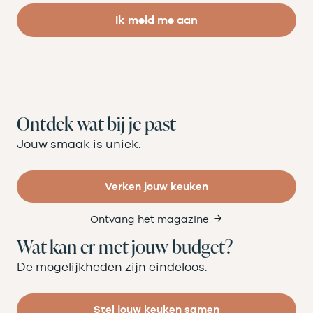
Ik meld me aan
Ontdek wat bij je past
Jouw smaak is uniek.
Verken jouw keuken
Ontvang het magazine
Wat kan er met jouw budget?
De mogelijkheden zijn eindeloos.
Stel jouw keuken samen