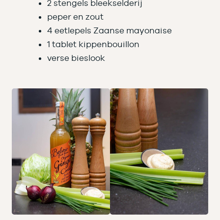
2 stengels bleekselderij
peper en zout
4 eetlepels Zaanse mayonaise
1 tablet kippenbouillon
verse bieslook