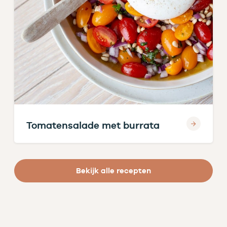
Tomatensalade met burrata
Bekijk alle recepten