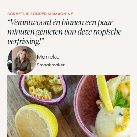
SORBETIJS ZÓNDER IJSMACHINE
“Verantwoord én binnen een paar
minuten genieten van deze tropische
verfrissing!”
Marieke
Smaakmaker