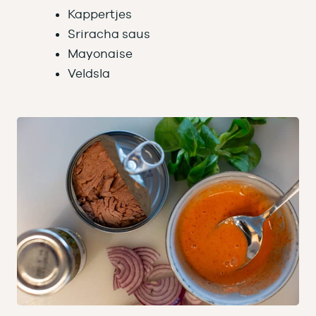
Kappertjes
Sriracha saus
Mayonaise
Veldsla