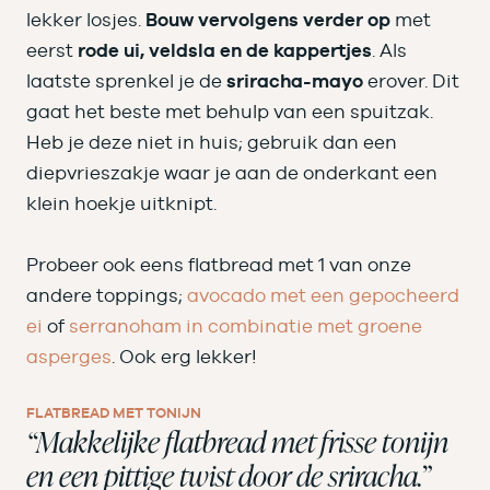
lekker losjes.
Bouw vervolgens verder op
met
eerst
rode ui, veldsla en de kappertjes
. Als
laatste sprenkel je de
sriracha-mayo
erover. Dit
gaat het beste met behulp van een spuitzak.
Heb je deze niet in huis; gebruik dan een
diepvrieszakje waar je aan de onderkant een
klein hoekje uitknipt.
Probeer ook eens flatbread met 1 van onze
andere toppings;
avocado met een gepocheerd
ei
of
serranoham in combinatie met groene
asperges
. Ook erg lekker!
FLATBREAD MET TONIJN
“Makkelijke flatbread met frisse tonijn
en een pittige twist door de sriracha.”