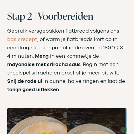
Stap 2 | Voorbereiden
Gebruik versgebakken flatbread volgens ons
basisrecept
, of warm je flatbreads kort op in
een droge koekenpan of in de oven op 180 °C, 3-
4 minuten.
Meng
in een kommetje de
mayonaise met sriracha saus
. Begin met een
theelepel sriracha en proef of je meer pit wilt.
Snij de rode ui
in dunne, halve ringen en laat de
tonijn goed uitlekken
.