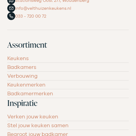
Stationsweg Oost 277, Woudenberg
info@velthuizenkeukens.nl
033 - 720 00 72
Assortiment
Keukens
Badkamers
Verbouwing
Keukenmerken
Badkamermerken
Inspiratie
Verken jouw keuken
Stel jouw keuken samen
Begroot jouw badkamer