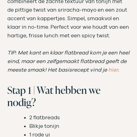
combineert de zachte textuur van tonijn met
de pittige twist van sriracha-mayo en een zout
accent van kappertjes. Simpel, smaakvol en
klaar in no-time. Perfect voor wie houdt van een
hartige, frisse lunch met een spicy twist.
TIP: Met kant en klaar flatbread kom je een heel
eind, maar een zelfgemaakt flatbread geeft de
meeste smaak! Het basisrecept vind je
hier
.
Stap 1 | Wat hebben we
nodig?
2 flatbreads
Blikje tonijn
1 rode ui