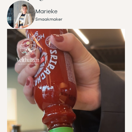
Marieke
Smaakmaker