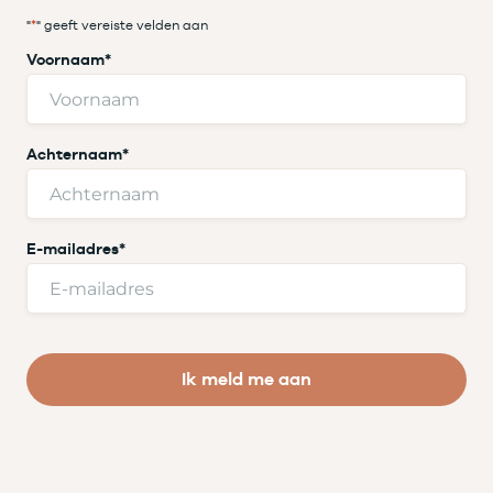
"
*
" geeft vereiste velden aan
Voornaam
*
Achternaam
*
E-mailadres
*
Ik meld me aan