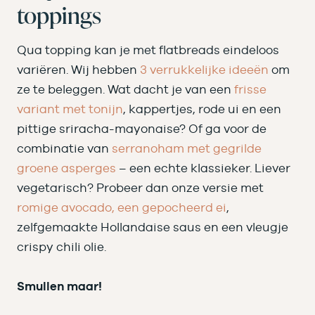
toppings
Qua topping kan je met flatbreads eindeloos
variëren. Wij hebben
3 verrukkelijke ideeën
om
ze te beleggen. Wat dacht je van een
frisse
variant met tonijn
, kappertjes, rode ui en een
pittige sriracha-mayonaise? Of ga voor de
combinatie van
serranoham met gegrilde
groene asperges
– een echte klassieker. Liever
vegetarisch? Probeer dan onze versie met
romige avocado, een gepocheerd ei
,
zelfgemaakte Hollandaise saus en een vleugje
crispy chili olie.
Smullen maar!