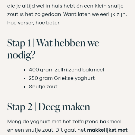
die je altijd wel in huis hebt én een klein snufje
zout is het zo gedaan. Want laten we eerlijk zijn;
hoe verser, hoe beter.
Stap 1 | Wat hebben we
nodig?
400 gram zelfrijzend bakmeel
250 gram Griekse yoghurt
Snufje zout
Stap 2 | Deeg maken
Meng de yoghurt met het zelfrijzend bakmeel
en een snufje zout. Dit gaat het
makkelijkst met