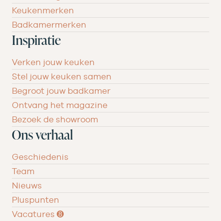
Keukenmerken
Badkamermerken
Inspiratie
Verken jouw keuken
Stel jouw keuken samen
Begroot jouw badkamer
Ontvang het magazine
Bezoek de showroom
Ons verhaal
Geschiedenis
Team
Nieuws
Pluspunten
Vacatures ➑