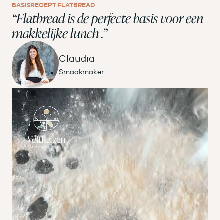
BASISRECEPT FLATBREAD
“Flatbread is de perfecte basis voor een
makkelijke lunch .”
Claudia
Smaakmaker