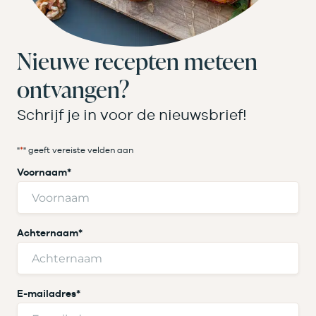
Nieuwe recepten meteen
ontvangen?
Schrijf je in voor de nieuwsbrief!
"
*
" geeft vereiste velden aan
Voornaam
*
Achternaam
*
E-mailadres
*