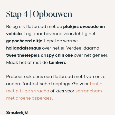
Stap 4 | Opbouwen
Beleg elk flatbread met de
plakjes avocado en
veldsla
. Leg daar bovenop voorzichtig het
gepocheerd eitje
. Lepel de warme
hollandaisesaus
over het ei. Verdeel daarna
twee theelepels crispy chili olie
over het geheel.
Maak het af met de
tuinkers
.
Probeer ook eens een flatbread met 1 van onze
andere fantastische toppings. Ga voor
tonijn
met pittige sriracha
of kies voor
serranoham
met groene asperges
.
Smakelijk!