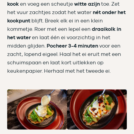
kook
en voeg een scheutje
witte azijn
toe. Zet
het vuur zachtjes zodat het water
nét onder het
kookpunt
blijft. Breek elk ei in een klein
kommetje. Roer met een lepel een
draaikolk in
het water
en laat één ei voorzichtig in het
midden glijden.
Pocheer 3-4 minuten
voor een
zacht, lopend eigeel. Haal het ei eruit met een
schuimspaan en laat kort uitlekken op
keukenpapier. Herhaal met het tweede ei.