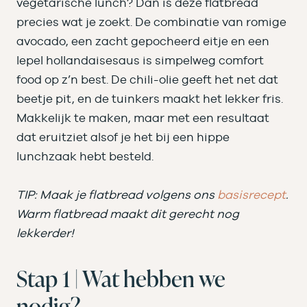
vegetarische lunch? Dan is deze flatbread
precies wat je zoekt. De combinatie van romige
avocado, een zacht gepocheerd eitje en een
lepel hollandaisesaus is simpelweg comfort
food op z’n best. De chili-olie geeft het net dat
beetje pit, en de tuinkers maakt het lekker fris.
Makkelijk te maken, maar met een resultaat
dat eruitziet alsof je het bij een hippe
lunchzaak hebt besteld.
TIP: Maak je flatbread volgens ons
basisrecept
.
Warm flatbread maakt dit gerecht nog
lekkerder!
Stap 1 | Wat hebben we
nodig?