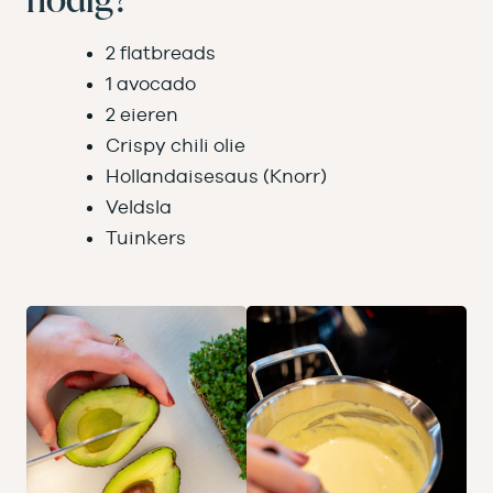
2 flatbreads
1 avocado
2 eieren
Crispy chili olie
Hollandaisesaus (Knorr)
Veldsla
Tuinkers