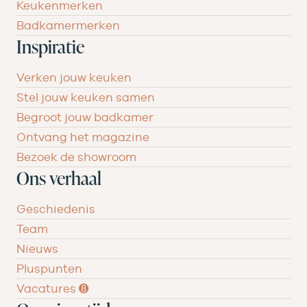
Keukenmerken
Badkamermerken
Inspiratie
Verken jouw keuken
Stel jouw keuken samen
Begroot jouw badkamer
Ontvang het magazine
Bezoek de showroom
Ons verhaal
Geschiedenis
Team
Nieuws
Pluspunten
Vacatures ➑