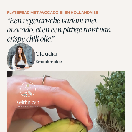
FLATBREAD MET AVOCADO, EI EN HOLLANDAISE
“Een vegetarische variant met
avocado, ei en een pittige twist van
crispy chili olie.”
Claudia
Smaakmaker