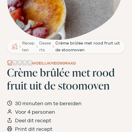
Recep
Desse
Crème brûlée met rood fruit uit
ten
rts
de stoomoven
MOEILIJKHEIDSGRAAD
Crème brûlée met rood
fruit uit de stoomoven
30 minuten om te bereiden
Voor 4 personen
Deel dit recept
Print dit recept