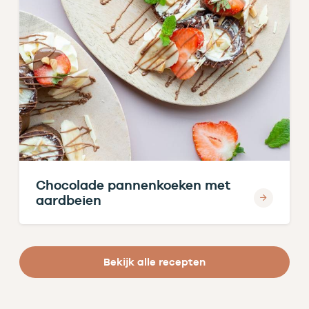
Chocolade pannenkoeken met
aardbeien
Bekijk alle recepten