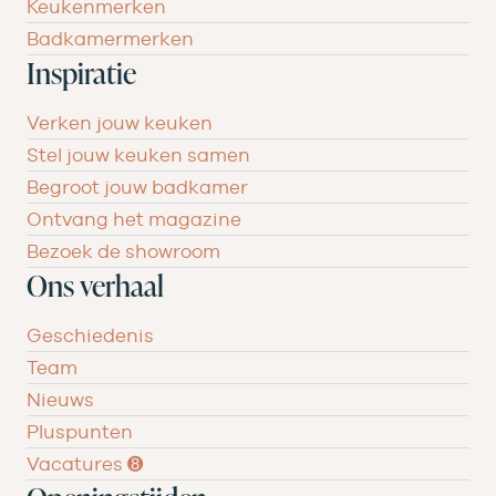
Keukenmerken
Badkamermerken
Inspiratie
Verken jouw keuken
Stel jouw keuken samen
Begroot jouw badkamer
Ontvang het magazine
Bezoek de showroom
Ons verhaal
Geschiedenis
Team
Nieuws
Pluspunten
Vacatures ➑