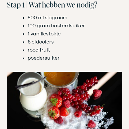
Stap 1 | Wat hebben we nodig?
500 ml slagroom
100 gram basterdsuiker
1 vanillestokje
6 eidooiers
rood fruit
poedersuiker