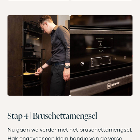
Stap 4 | Bruschettamengsel
Nu gaan we verder met het bruschettamengsel.
Hak ongeveer een klein handje van de verse