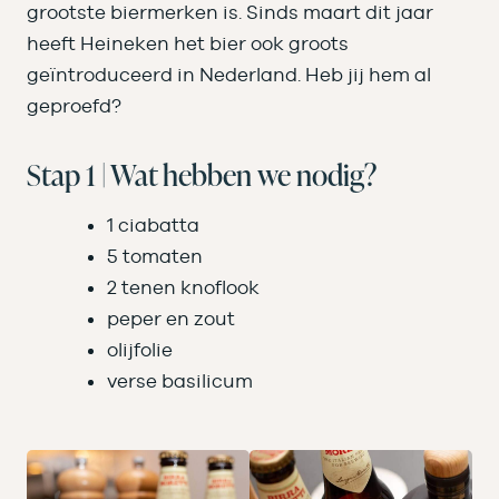
grootste biermerken is. Sinds maart dit jaar
heeft Heineken het bier ook groots
geïntroduceerd in Nederland. Heb jij hem al
geproefd?
Stap 1 | Wat hebben we nodig?
1 ciabatta
5 tomaten
2 tenen knoflook
peper en zout
olijfolie
verse basilicum