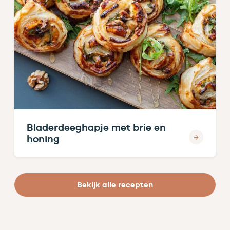
Bladerdeeghapje met brie en
honing
Bekijk alle recepten