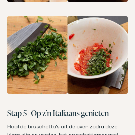
Stap 5 | Op z’n Italiaans genieten
Haal de bruschetta’s uit de oven zodra deze
klaar zijn en verdeel het bruschettamengsel