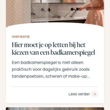
INSPIRATIE
Hier moet je op letten bij het
kiezen van een badkamerspiegel
Een badkamerspiegel is niet alleen
praktisch voor dagelijks gebruik zoals
tandenpoetsen, scheren of make-up
aanbrengen, maar bepaalt ook licht,
ruimtegevoel en…
Lees verder