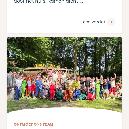
door het huis. Ramen dicht,…
Lees verder
ONTMOET ONS TEAM