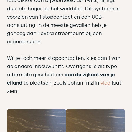
iets dikker dan bijvoorbeeld de Twist, hij ligt
dus iets hoger op het werkblad. Dit systeem is
voorzien van 1 stopcontact en een USB-
aansluiting. In de meeste gevallen heb je
genoeg aan 1 extra stroompunt bij een
eilandkeuken.
Wil je toch meer stopcontacten, kies dan 1 van
de andere inbouwunits. Overigens is dit type
uitermate geschikt om
aan de zijkant van je
eiland
te plaatsen, zoals Johan in zijn
vlog
laat
zien!