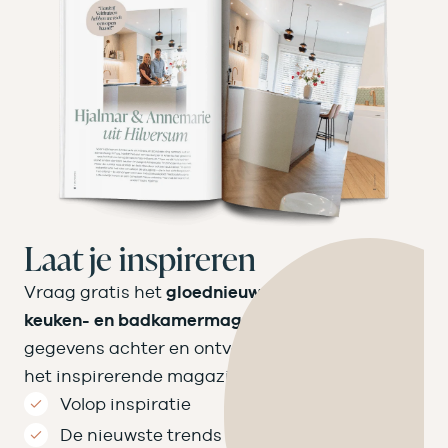
Laat je inspireren
Vraag gratis het
gloednieuwe Velthuizen
keuken- en badkamermagazine
aan! Laat je
gegevens achter en ontvang binnen een week
het inspirerende magazine op de mat.
Volop inspiratie
De nieuwste trends