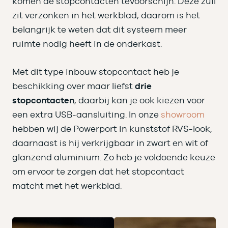
komen de stopcontacten tevoorschijn. Deze zuil
zit verzonken in het werkblad, daarom is het
belangrijk te weten dat dit systeem meer
ruimte nodig heeft in de onderkast.
Met dit type inbouw stopcontact heb je
beschikking over maar liefst
drie
stopcontacten
, daarbij kan je ook kiezen voor
een extra USB-aansluiting. In onze
showroom
hebben wij de Powerport in kunststof RVS-look,
daarnaast is hij verkrijgbaar in zwart en wit of
glanzend aluminium. Zo heb je voldoende keuze
om ervoor te zorgen dat het stopcontact
matcht met het werkblad.