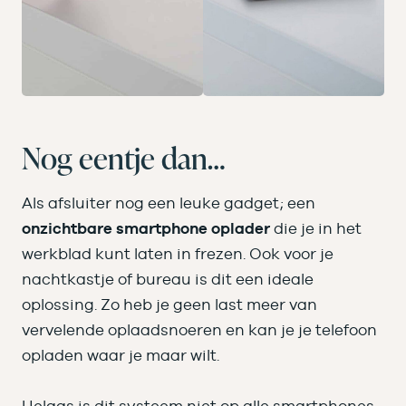
Nog eentje dan…
Als afsluiter nog een leuke gadget; een
onzichtbare smartphone oplader
die je in het
werkblad kunt laten in frezen. Ook voor je
nachtkastje of bureau is dit een ideale
oplossing. Zo heb je geen last meer van
vervelende oplaadsnoeren en kan je je telefoon
opladen waar je maar wilt.
Helaas is dit systeem niet op alle smartphones