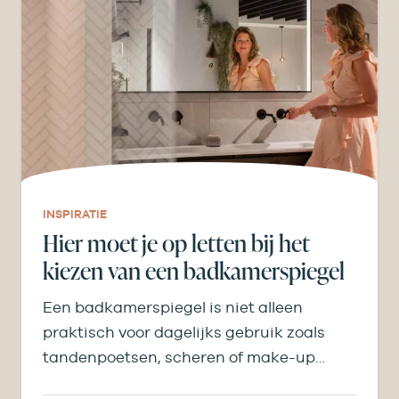
INSPIRATIE
Hier moet je op letten bij het
kiezen van een badkamerspiegel
Een badkamerspiegel is niet alleen
praktisch voor dagelijks gebruik zoals
tandenpoetsen, scheren of make-up
aanbrengen, maar bepaalt ook licht,