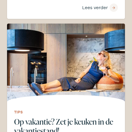
ruimtegevoel en…
Lees verder
TIPS
Op vakantie? Zet je keuken in de
vakantiestand!