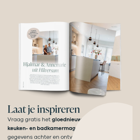
Laat je inspireren
Vraag gratis het
gloednieuwe Velthuizen
keuken- en badkamermagazine
aan! Laat je
gegevens achter en ontvang binnen een week