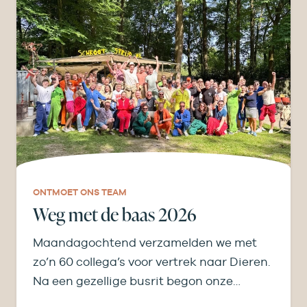
ONTMOET ONS TEAM
Weg met de baas 2026
Maandagochtend verzamelden we met
zo’n 60 collega’s voor vertrek naar Dieren.
Na een gezellige busrit begon onze
middag bij de…