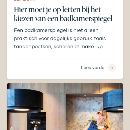
Hier moet je op letten bij het
kiezen van een badkamerspiegel
Een badkamerspiegel is niet alleen
praktisch voor dagelijks gebruik zoals
tandenpoetsen, scheren of make-up
aanbrengen, maar bepaalt ook licht,
ruimtegevoel en…
Lees verder