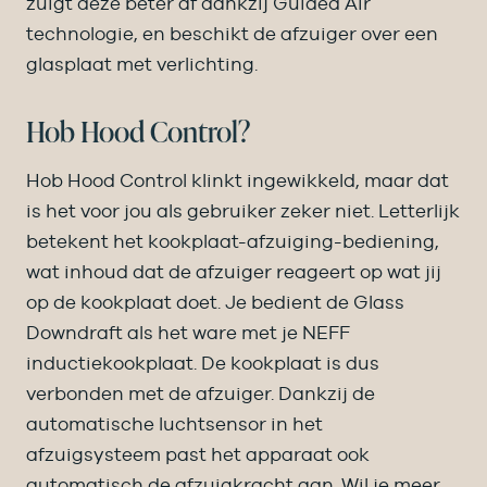
zuigt deze beter af dankzij Guided Air
technologie, en beschikt de afzuiger over een
glasplaat met verlichting.
Hob Hood Control?
Hob Hood Control klinkt ingewikkeld, maar dat
is het voor jou als gebruiker zeker niet. Letterlijk
betekent het kookplaat-afzuiging-bediening,
wat inhoud dat de afzuiger reageert op wat jij
op de kookplaat doet. Je bedient de Glass
Downdraft als het ware met je NEFF
inductiekookplaat. De kookplaat is dus
verbonden met de afzuiger. Dankzij de
automatische luchtsensor in het
afzuigsysteem past het apparaat ook
automatisch de afzuigkracht aan. Wil je meer