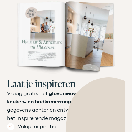
Laat je inspireren
Vraag gratis het
gloednieuwe Velthuizen
keuken- en badkamermagazine
aan! Laat je
gegevens achter en ontvang binnen een week
het inspirerende magazine op de mat.
Volop inspiratie