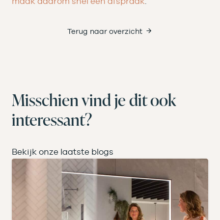
maak daarom snel een afspraak
.
Terug naar overzicht
Misschien vind je dit ook
interessant?
Bekijk onze laatste blogs