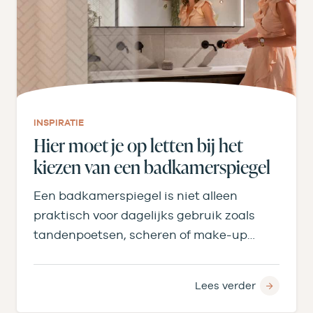
INSPIRATIE
Hier moet je op letten bij het
kiezen van een badkamerspiegel
Een badkamerspiegel is niet alleen
praktisch voor dagelijks gebruik zoals
tandenpoetsen, scheren of make-up
aanbrengen, maar bepaalt ook licht,
ruimtegevoel en…
Lees verder