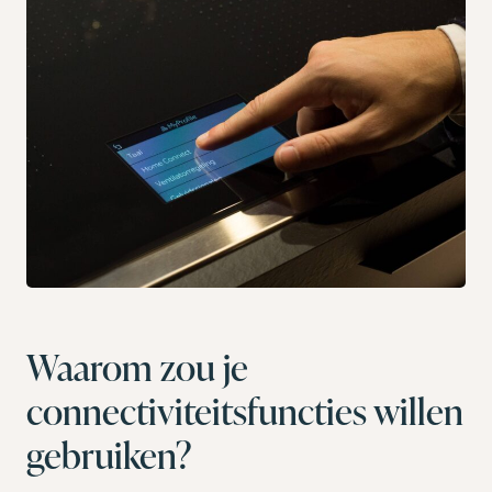
Waarom zou je
connectiviteitsfuncties willen
gebruiken?