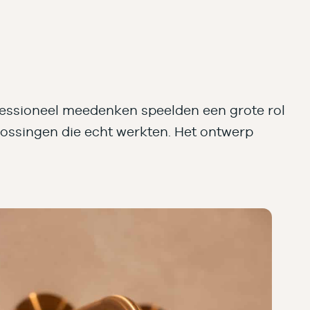
fessioneel meedenken speelden een grote rol
plossingen die echt werkten. Het ontwerp