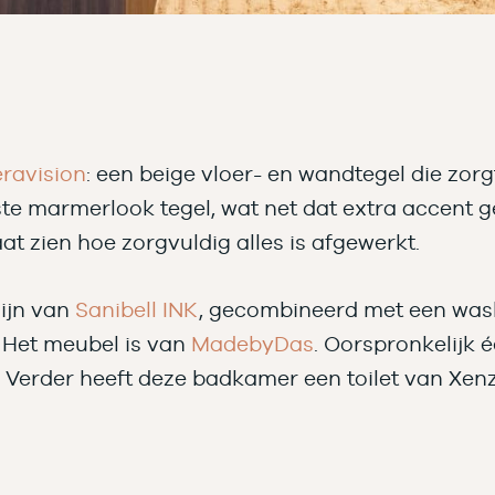
ravision
: een beige vloer- en wandtegel die zorg
e marmerlook tegel, wat net dat extra accent gee
aat zien hoe zorgvuldig alles is afgewerkt.
ijn van
Sanibell INK
, gecombineerd met een wa
. Het meubel is van
MadebyDas
. Oorspronkelijk
 Verder heeft deze badkamer een toilet van Xenz