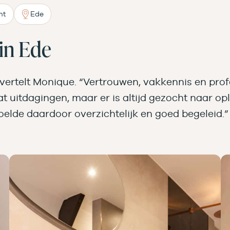
nt
Ede
in Ede
vertelt Monique. “Vertrouwen, vakkennis en pro
wat uitdagingen, maar er is altijd gezocht naar o
voelde daardoor overzichtelijk en goed begeleid.”