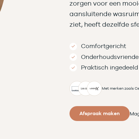
zorgen voor een mooi
aansluitende wasruimt
ziet, heeft dezelfde sf
Comfortgericht
Onderhoudsvriendel
Praktisch ingedeeld
Met merken zoals Ce
Afspraak maken
Mag