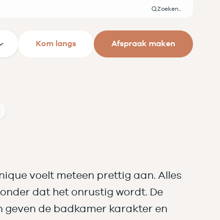
Zoeken
Kom langs
Afspraak maken
que voelt meteen prettig aan. Alles
zonder dat het onrustig wordt. De
n geven de badkamer karakter en