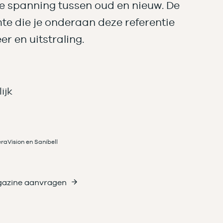
e spanning tussen oud en nieuw. De
e die je onderaan deze referentie
eer en uitstraling.
ijk
raVision en Sanibell
azine aanvragen