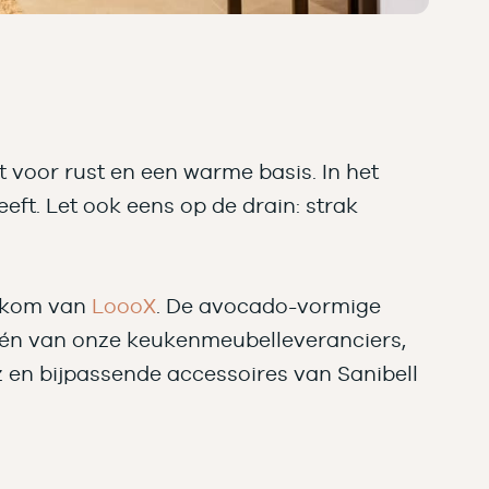
t voor rust en een warme basis. In het
ft. Let ook eens op de drain: strak
skom van
LoooX
. De avocado-vormige
 één van onze keukenmeubelleveranciers,
 en bijpassende accessoires van Sanibell