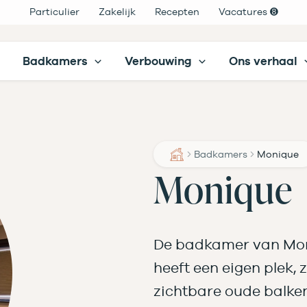
Particulier
Zakelijk
Recepten
Vacatures ➑
Badkamers
Verbouwing
Ons verhaal
Badkamers
Monique
Monique
De badkamer van Moni
heeft een eigen plek, 
zichtbare oude balke