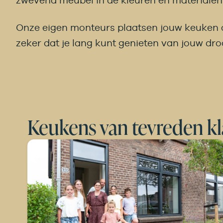
zwevend meubel in de kleuren en materialen v
Onze eigen monteurs plaatsen jouw keuken op
zeker dat je lang kunt genieten van jouw d
Keukens van tevreden k