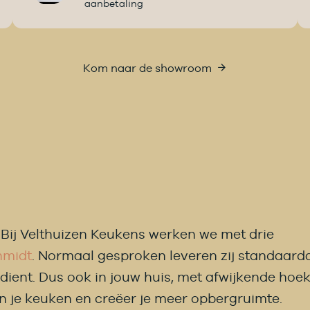
aanbetaling
Kom naar de showroom
Bij Velthuizen Keukens werken we met drie
hmidt
. Normaal gesproken leveren zij standaard
dient. Dus ook in jouw huis, met afwijkende hoe
an je keuken en creëer je meer opbergruimte.