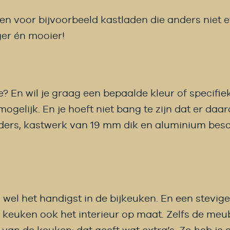
voor bijvoorbeeld kastladen die anders niet eve
ger én mooier!
? En wil je graag een bepaalde kleur of specifiek
s mogelijk. En je hoeft niet bang te zijn dat er d
iders, kastwerk van 19 mm dik en aluminium besc
wel het handigst in de bijkeuken. En een stevi
keuken ook het interieur op maat. Zelfs de meub