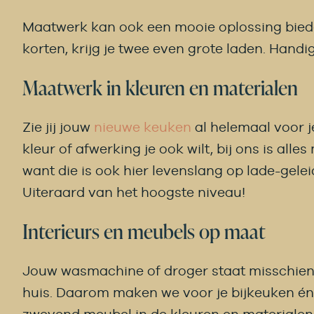
Maatwerk kan ook een mooie oplossing bieden 
korten, krijg je twee even grote laden. Handi
Maatwerk in kleuren en materialen
Zie jij jouw
nieuwe keuken
al helemaal voor je
kleur of afwerking je ook wilt, bij ons is alle
want die is ook hier levenslang op lade-gele
Uiteraard van het hoogste niveau!
Interieurs en meubels op maat
Jouw wasmachine of droger staat misschien 
huis. Daarom maken we voor je bijkeuken én 