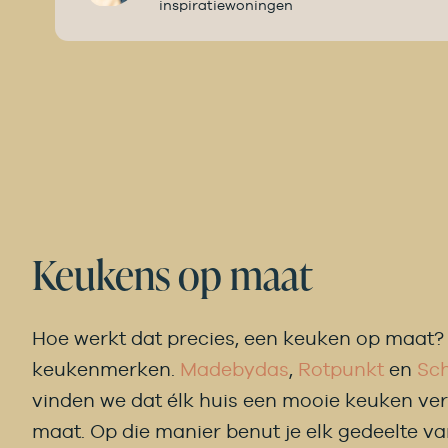
inspiratiewoningen
Keukens op maat
Hoe werkt dat precies, een keuken op maat? 
keukenmerken.
Madebydas
,
Rotpunkt
en
Sc
vinden we dat élk huis een mooie keuken ver
maat. Op die manier benut je elk gedeelte v