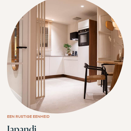
EEN RUSTIGE EENHEID
Japandi