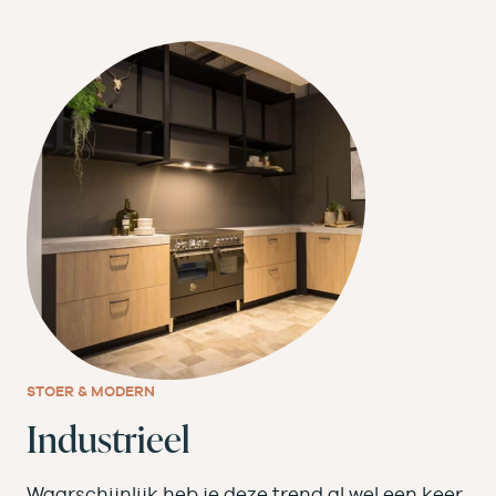
STOER & MODERN
Industrieel
Waarschijnlijk heb je deze trend al wel een keer