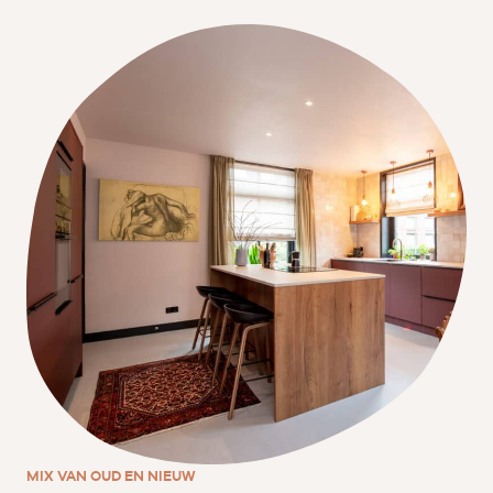
MIX VAN OUD EN NIEUW