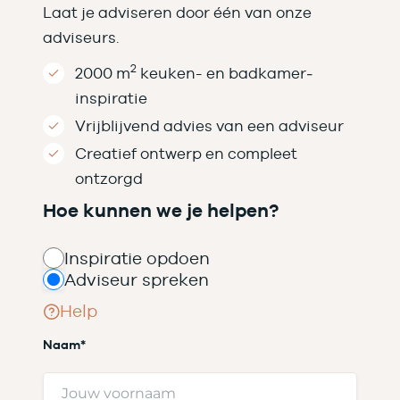
Laat je adviseren door één van onze
adviseurs.
2
2000 m
keuken- en badkamer­
inspiratie
Vrijblijvend advies van een adviseur
Creatief ontwerp en compleet
ontzorgd
Hoe kunnen we je helpen?
Inspiratie opdoen
Adviseur spreken
Help
Naam
*