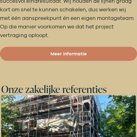
succesvol eindresultaat. Wij houden de lijnen graag
kort om snel te kunnen schakelen, dus werken wij
met één aanspreekpunt én een eigen montageteam.
Op die manier voorkomen we dat het project
vertraging oploopt.
Meer informatie
Onze zakelijke referenties