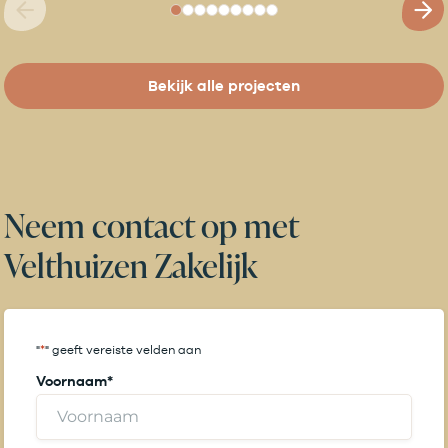
Bekijk alle projecten
Neem contact op met
Velthuizen Zakelijk
"
*
" geeft vereiste velden aan
Voornaam
*