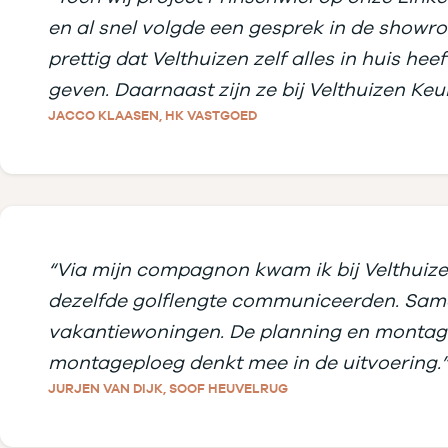
en al snel volgde een gesprek in de showro
prettig dat Velthuizen zelf alles in huis 
geven. Daarnaast zijn ze bij Velthuizen Ke
JACCO KLAASEN, HK VASTGOED
“Via mijn compagnon kwam ik bij Velthuize
dezelfde golflengte communiceerden. Same
vakantiewoningen. De planning en montage s
montageploeg denkt mee in de uitvoering.
JURJEN VAN DIJK, SOOF HEUVELRUG