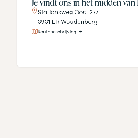
Je vindt ons in het midden van 
Stationsweg Oost 277
3931 ER Woudenberg
Routebeschrijving