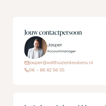
Jouw contactpersoon
Jasper
Accountmanager
jasper@velthuizenkeukens.nl
06 – 86 82 56 55