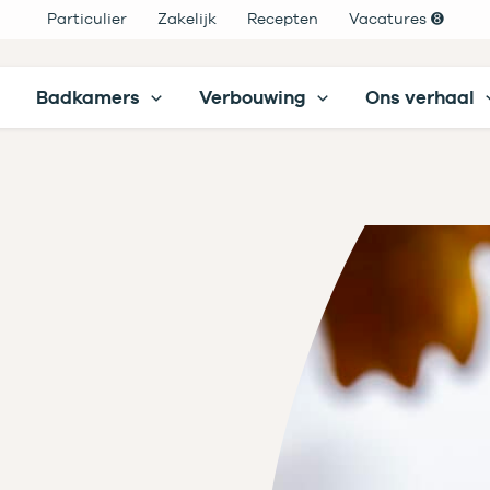
Particulier
Zakelijk
Recepten
Vacatures ➑
Badkamers
Verbouwing
Ons verhaal