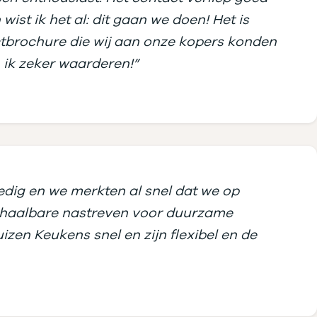
st ik het al: dit gaan we doen! Het is
ectbrochure die wij aan onze kopers konden
n ik zeker waarderen!”
edig en we merkten al snel dat we op
t haalbare nastreven voor duurzame
zen Keukens snel en zijn flexibel en de