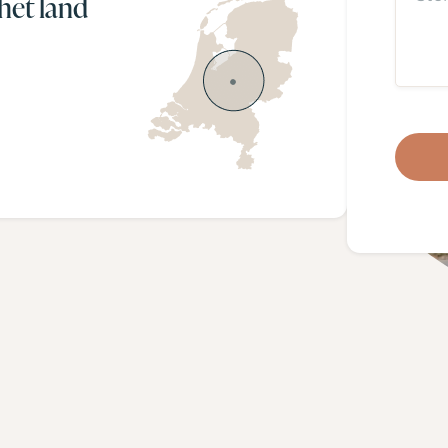
het land