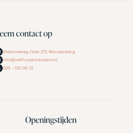
eem contact op
Stationsweg Oost 277, Woudenberg
info@velthuizenkeukens.nl
033 - 720 00 72
Openingstijden