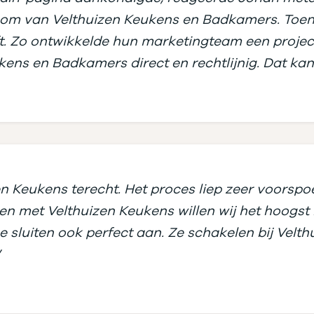
om van Velthuizen Keukens en Badkamers. Toen wi
heeft. Zo ontwikkelde hun marketingteam een proj
ukens en Badkamers direct en rechtlijnig. Dat ka
n Keukens terecht. Het proces liep zeer voorspo
n met Velthuizen Keukens willen wij het hoogs
luiten ook perfect aan. Ze schakelen bij Velthui
”