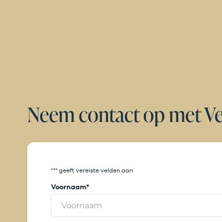
Neem contact op met Vel
"
*
" geeft vereiste velden aan
Voornaam
*