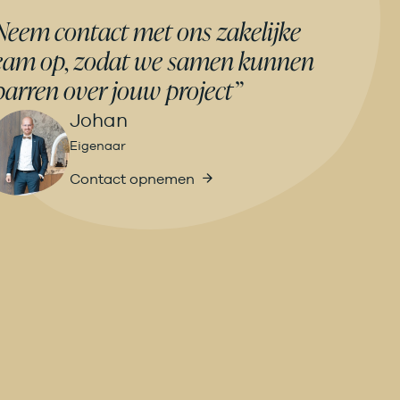
Neem contact met ons zakelijke
eam op, zodat we samen kunnen
parren over jouw project”
Johan
Eigenaar
Contact opnemen