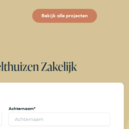
Bekijk alle projecten
thuizen Zakelijk
Achternaam
*