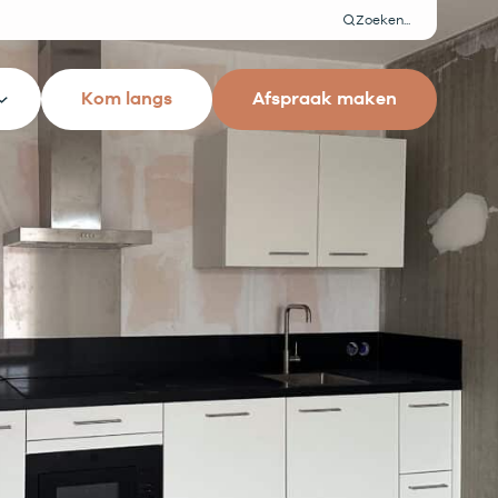
Zoeken
Kom langs
Afspraak maken