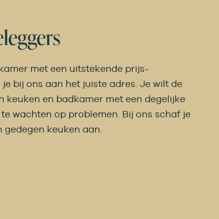
eleggers
kamer met een uitstekende prijs-
e bij ons aan het juiste adres. Je wilt de
n keuken en badkamer met een degelijke
et te wachten op problemen. Bij ons schaf je
en gedegen keuken aan.