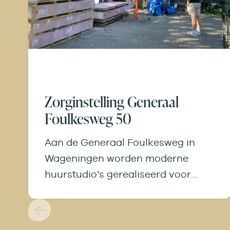
Zorginstelling Generaal
Foulkesweg 50
Aan de Generaal Foulkesweg in
Wageningen worden moderne
huurstudio’s gerealiseerd voor
bewoners die werken aan hun re-
integratie en een nieuwe…