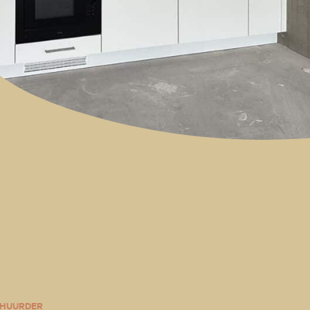
 HUURDER