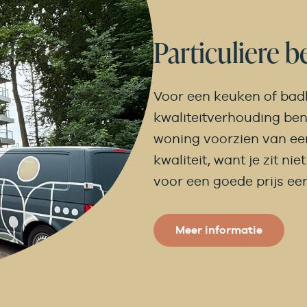
Particuliere b
Voor een keuken of bad
kwaliteitverhouding ben j
woning voorzien van ee
kwaliteit, want je zit ni
voor een goede prijs e
Meer informatie