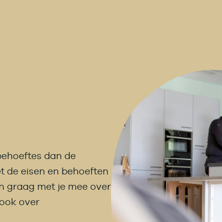
behoeftes dan de
t de eisen en behoeften
n graag met je mee over
 ook over