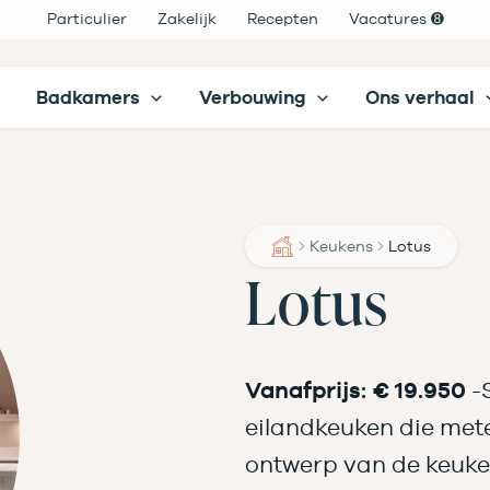
Particulier
Zakelijk
Recepten
Vacatures ➑
Badkamers
Verbouwing
Ons verhaal
Keukens
Lotus
Lotus
Vanafprijs: € 19.950
-
eilandkeuken die mete
ontwerp van de keuken