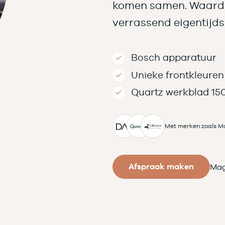
komen samen. Waardoo
verrassend eigentijds
Bosch apparatuur
Unieke frontkleuren
Quartz werkblad 1
Met merken zoals 
Afspraak maken
Mag