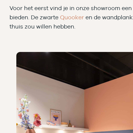
Voor het eerst vind je in onze showroom ee
bieden. De zwarte
Quooker
en de wandplank m
thuis zou willen hebben.