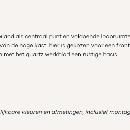
iland als centraal punt en voldoende loopruimt
van de hoge kast: hier is gekozen voor een front
 met het quartz werkblad een rustige basis.
ijkbare kleuren en afmetingen, inclusief montage