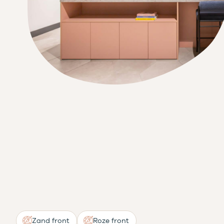
Zand front
Roze front