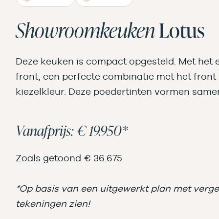
Showroomkeuken
Lotus
Deze keuken is compact opgesteld. Met het e
front, een perfecte combinatie met het front 
kiezelkleur. Deze poedertinten vormen samen
Vanafprijs: € 19.950*
Zoals getoond € 36.675
*Op basis van een uitgewerkt plan met vergel
tekeningen zien!