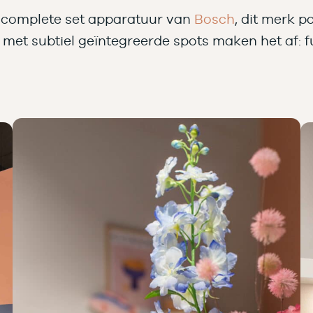
n complete set apparatuur van
Bosch
, dit merk pa
et subtiel geïntegreerde spots maken het af: fun