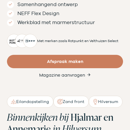
Samenhangend ontwerp
NEFF Flex Design
Werkblad met marmerstructuur
Met merken zoals Rotpunkt en Velthuizen Select
Afspraak maken
Magazine aanvragen
Eilandopstelling
Zand front
Hilversum
Binnenkijken bij
Hjalmar en
Annemarie
in Hilversum