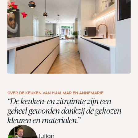
OVER DE KEUKEN VAN HJALMAR EN ANNEMARIE
“De keuken- en zitruimte zijn een
geheel geworden dankzij de gekozen
kleuren en materialen.”
Julian