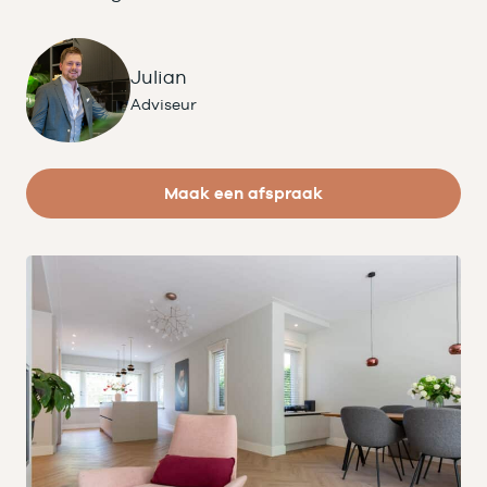
Julian
Adviseur
Maak een afspraak