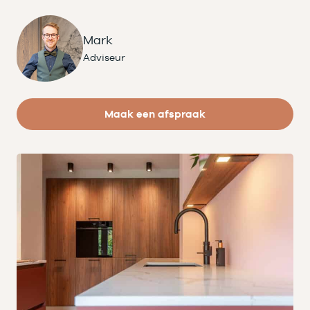
Mark
Adviseur
Maak een afspraak