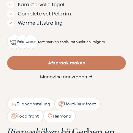
Karaktervolle tegel
Complete set Pelgrim
Warme uitstraling
Met merken zoals Rotpunkt en Pelgrim
Afspraak maken
Magazine aanvragen
Eilandopstelling
Houtkleur front
Rood front
Helmond
Binnenkijken bij
Gerben en