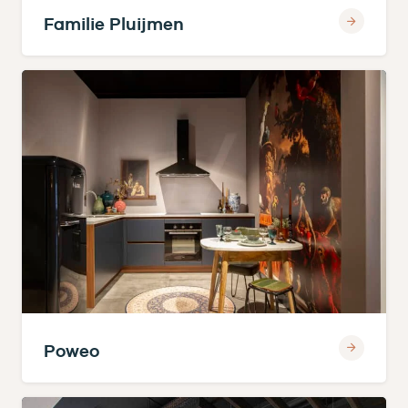
Familie Pluijmen
Poweo