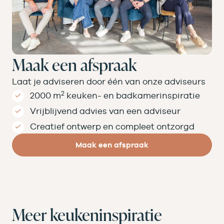
Maak een afspraak
Laat je adviseren door één van onze adviseurs
2
2000 m
keuken- en badkamer­inspiratie
Vrijblijvend advies van een adviseur
Creatief ontwerp en compleet ontzorgd
Maak een afspraak
Meer keukeninspiratie