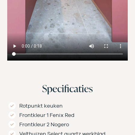
Specificaties
Rotpunkt keuken
Frontkleur 1 Fenix Red
Frontkleur 2 Nogero
Velthuizen Select quartz werkblad