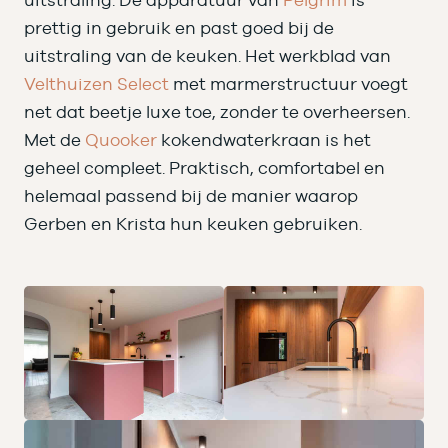
uitstraling. De apparatuur van
Pelgrim
is
prettig in gebruik en past goed bij de
uitstraling van de keuken. Het werkblad van
Velthuizen Select
met marmerstructuur voegt
net dat beetje luxe toe, zonder te overheersen.
Met de
Quooker
kokendwaterkraan is het
geheel compleet. Praktisch, comfortabel en
helemaal passend bij de manier waarop
Gerben en Krista hun keuken gebruiken.