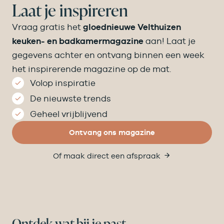
Laat je inspireren
Vraag gratis het
gloednieuwe Velthuizen
keuken- en badkamermagazine
aan! Laat je
gegevens achter en ontvang binnen een week
het inspirerende magazine op de mat.
Volop inspiratie
De nieuwste trends
Geheel vrijblijvend
Ontvang ons magazine
Of maak direct een afspraak
Ontdek wat bij je past