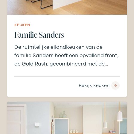
KEUKEN
Familie Sanders
De ruimtelijke eilandkeuken van de
familie Sanders heeft een opvallend front,
de Gold Rush, gecombineerd met de
warme tint van het eiland is er een warme
uitstraling ontstaan.
Bekijk keuken