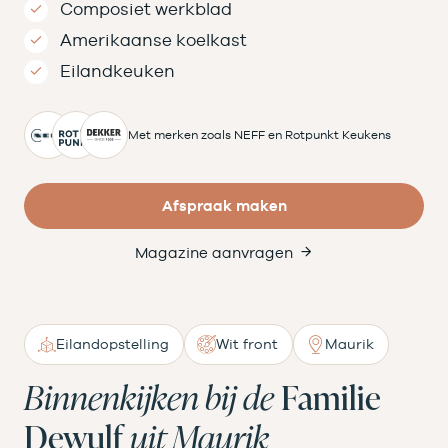
Composiet werkblad
Amerikaanse koelkast
Eilandkeuken
Met merken zoals NEFF en Rotpunkt Keukens
Afspraak maken
Magazine aanvragen
Eilandopstelling
Wit front
Maurik
Binnenkijken bij de
Familie
Dewulf
uit Maurik