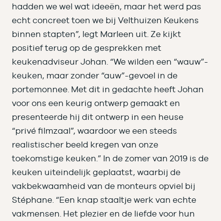
hadden we wel wat ideeën, maar het werd pas
echt concreet toen we bij Velthuizen Keukens
binnen stapten”, legt Marleen uit. Ze kijkt
positief terug op de gesprekken met
keukenadviseur Johan. “We wilden een “wauw”-
keuken, maar zonder “auw”-gevoel in de
portemonnee. Met dit in gedachte heeft Johan
voor ons een keurig ontwerp gemaakt en
presenteerde hij dit ontwerp in een heuse
“privé filmzaal”, waardoor we een steeds
realistischer beeld kregen van onze
toekomstige keuken.” In de zomer van 2019 is de
keuken uiteindelijk geplaatst, waarbij de
vakbekwaamheid van de monteurs opviel bij
Stéphane. “Een knap staaltje werk van echte
vakmensen. Het plezier en de liefde voor hun