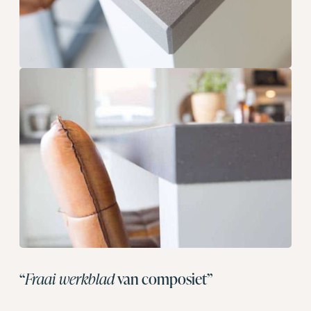
“
Fraai werkblad
van composiet”