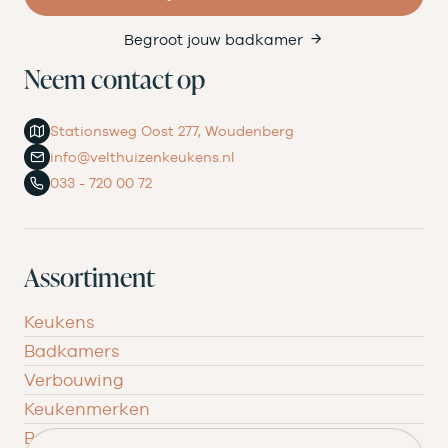
Begroot jouw badkamer
Neem contact op
Stationsweg Oost 277, Woudenberg
info@velthuizenkeukens.nl
033 - 720 00 72
Assortiment
Keukens
Badkamers
Verbouwing
Keukenmerken
Badkamermerken