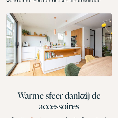
werkruimte. Een fantastisch eindresultaat!”
Warme sfeer dankzij de
accessoires