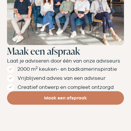
Maak een afspraak
Laat je adviseren door één van onze adviseurs
2
2000 m
keuken- en badkamer­inspiratie
Vrijblijvend advies van een adviseur
Creatief ontwerp en compleet ontzorgd
Maak een afspraak