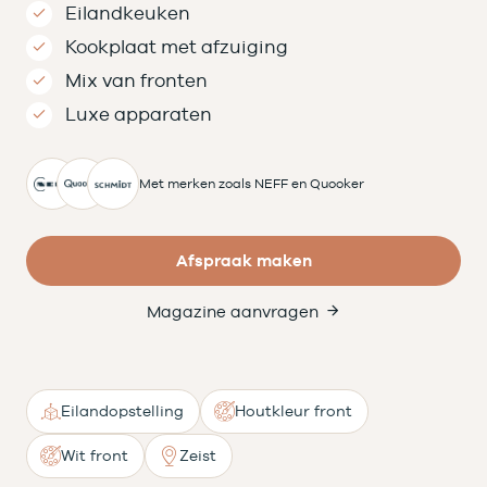
Eilandkeuken
Kookplaat met afzuiging
Mix van fronten
Luxe apparaten
Met merken zoals NEFF en Quooker
Afspraak maken
Magazine aanvragen
Eilandopstelling
Houtkleur front
Wit front
Zeist