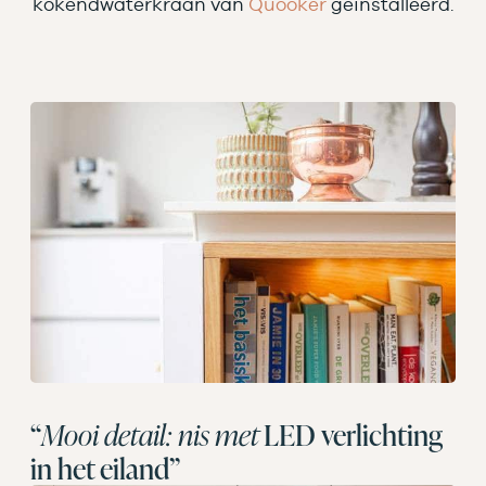
kokendwaterkraan van
Quooker
geïnstalleerd.
“
Mooi detail: nis met
LED verlichting
in het eiland”