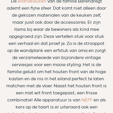
De
eilandkeuken
van de familie Barendregt
ademt een fijne sfeer. Dat komt niet alleen door
de gekozen materialen van de keuken zelf,
maar juist ook door de accessoires. Er zijn
items bij waar de bewoners als kind mee
opgegroeid zijn. Deze vertellen stuk voor stuk
een verhaal en dat proef je. Zo is de strooppot
op de wandplank een erfstuk van oma en zorgt
de verzamelwoede van bijzondere vintage
serviesjes voor een mooie styling. Het is de
familie gelukt om het houten front van de hoge
kasten en de nis in het eiland perfect te laten
matchen met de vloer. Naast het houten front is
een mat wit front toegepast, een frisse
combinatie! Alle apparatuur is van
NEFF
en als
kers op de taart is er uiteraard ook een