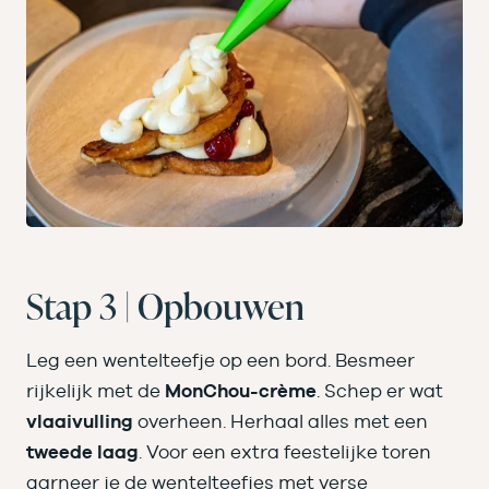
Stap 3 | Opbouwen
Leg een wentelteefje op een bord. Besmeer
rijkelijk met de
MonChou-crème
. Schep er wat
vlaaivulling
overheen. Herhaal alles met een
tweede laag
. Voor een extra feestelijke toren
garneer je de wentelteefjes met verse