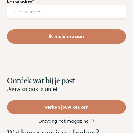
E-mailadres
*
Ik meld me aan
Ontdek wat bij je past
Jouw smaak is uniek.
Verken jouw keuken
Ontvang het magazine
Wat kan er met jouw budget?