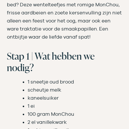
bed? Deze wentelteefjes met romige MonChou,
frisse aardbeien en zoete kersenvulling zijn niet
alleen een feest voor het oog, maar ook een
ware traktatie voor de smaakpapillen. Een
ontbijtje waar de liefde vanaf spat!
Stap 1 | Wat hebben we
nodig?
1 sneetje oud brood
scheutje melk
kaneelsuiker
1 ei
100 gram MonChou
2 el vanillekwark