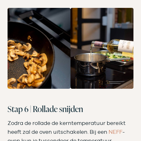
Stap 6 | Rollade snijden
Zodra de rollade de kerntemperatuur bereikt
heeft zal de oven uitschakelen. Bij een
NEFF
-
oven kun je tussendoor de temperatuur