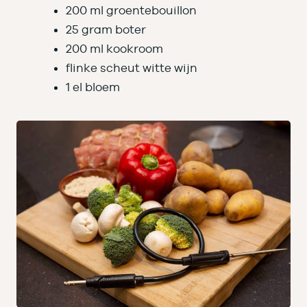
200 ml groentebouillon
25 gram boter
200 ml kookroom
flinke scheut witte wijn
1 el bloem