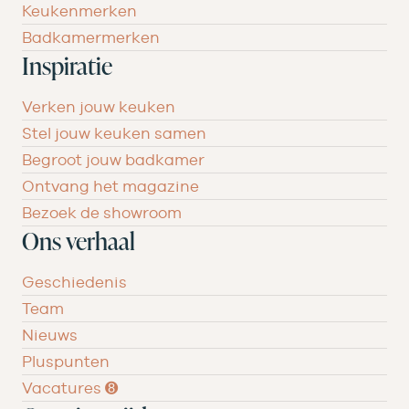
Keukenmerken
Badkamermerken
Inspiratie
Verken jouw keuken
Stel jouw keuken samen
Begroot jouw badkamer
Ontvang het magazine
Bezoek de showroom
Ons verhaal
Geschiedenis
Team
Nieuws
Pluspunten
Vacatures ➑