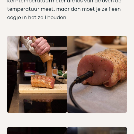
kerntemperatuurmeter die los van de oven de
temperatuur meet, maar dan moet je zelf een
oogje in het zeil houden.