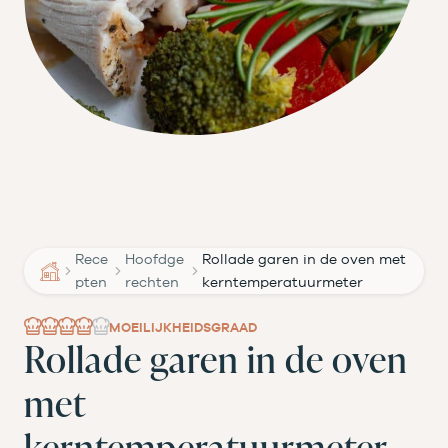
Rece
Hoofdge
Rollade garen in de oven met
pten
rechten
kerntemperatuurmeter
MOEILIJKHEIDSGRAAD
Rollade garen in de oven
met
kerntemperatuurmeter