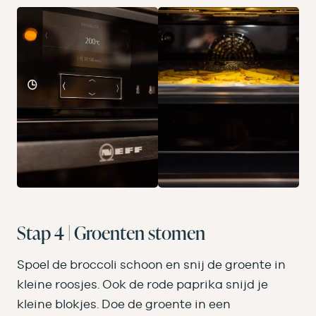
Stap 4 | Groenten stomen
Spoel de broccoli schoon en snij de groente in
kleine roosjes. Ook de rode paprika snijd je
kleine blokjes. Doe de groente in een