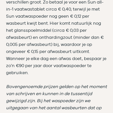
verschillen groot. Zo betaal je voor een Sun all-
in-1 vaatwastablet circa € 0,40, terwijl je met
Sun vaatwaspoeder nog geen € 0,12 per
wasbeurt kwijt bent. Hier komt natuurlijk nog
het glansspoelmiddel (circa € 0,03 per
afwasbeurt) en onthardingzout (minder dan €
0,005 per afwasbeurt) bij, waardoor je op
ongeveer € 0,15 per afwasbeurt uitkomt.
Wanneer je elke dag een afwas doet, bespaar je
zo’n €90 per jaar door vaatwaspoeder te
gebruiken.
Bovengenoemde prijzen gelden op het moment
van schrijven en kunnen in de tussentijd
gewijzigd zijn. Bij het waspoeder zijn we
uitgegaan van het aantal wasbeurten dat op