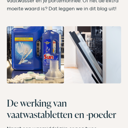
vaatwasser én je portemonnee. Of het de extra
moeite waard is? Dat leggen we in dit blog uit!
De werking van
vaatwastabletten en -poeder