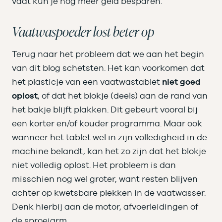
vaat kun je nog meer geld besparen.
Vaatwaspoeder lost beter op
Terug naar het probleem dat we aan het begin
van dit blog schetsten. Het kan voorkomen dat
het plasticje van een vaatwastablet
niet goed
oplost
, of dat het blokje (deels) aan de rand van
het bakje blijft plakken. Dit gebeurt vooral bij
een korter en/of kouder programma. Maar ook
wanneer het tablet wel in zijn volledigheid in de
machine belandt, kan het zo zijn dat het blokje
niet volledig oplost. Het probleem is dan
misschien nog wel groter, want resten blijven
achter op kwetsbare plekken in de vaatwasser.
Denk hierbij aan de motor, afvoerleidingen of
de sproeiarm.