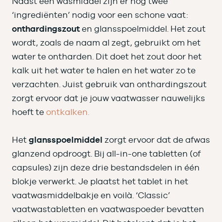
Naast een wasmiddel zijn er nog twee
‘ingrediënten’ nodig voor een schone vaat:
onthardingszout
en glansspoelmiddel. Het zout
wordt, zoals de naam al zegt, gebruikt om het
water te ontharden. Dit doet het zout door het
kalk uit het water te halen en het water zo te
verzachten. Juist gebruik van onthardingszout
zorgt ervoor dat je jouw vaatwasser nauwelijks
hoeft te
ontkalken.
Het
glansspoelmiddel
zorgt ervoor dat de afwas
glanzend opdroogt. Bij all-in-one tabletten (of
capsules) zijn deze drie bestandsdelen in één
blokje verwerkt. Je plaatst het tablet in het
vaatwasmiddelbakje en voilà. ‘Classic’
vaatwastabletten en vaatwaspoeder bevatten