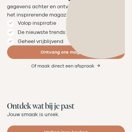
gegevens achter en ontvang binnen een week
het inspirerende magazine op de mat.
Volop inspiratie
De nieuwste trends
Geheel vrijblijvend
Ontvang ons magazine
Of maak direct een afspraak
Ontdek wat bij je past
Jouw smaak is uniek.