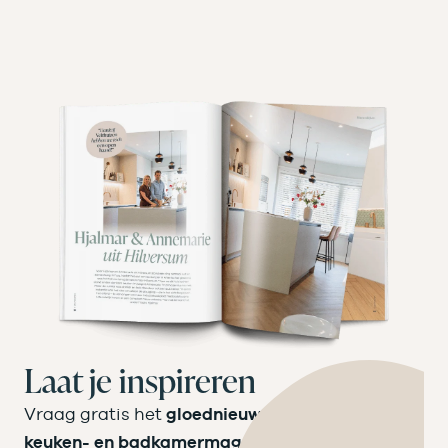
Laat je inspireren
Vraag gratis het
gloednieuwe Velthuizen
keuken- en badkamermagazine
aan! Laat je