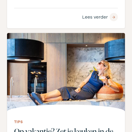
aanbrengen, maar bepaalt ook licht,
ruimtegevoel en…
Lees verder
TIPS
Op vakantie? Zet je keuken in de